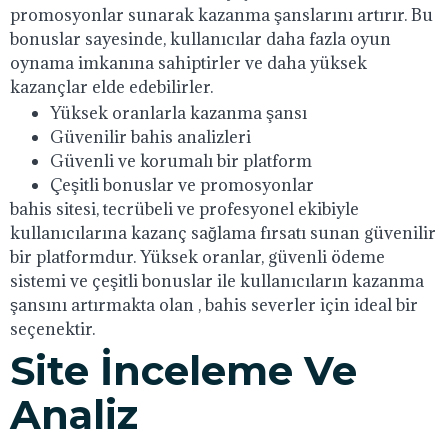
promosyonlar sunarak kazanma şanslarını artırır. Bu
bonuslar sayesinde, kullanıcılar daha fazla oyun
oynama imkanına sahiptirler ve daha yüksek
kazançlar elde edebilirler.
Yüksek oranlarla kazanma şansı
Güvenilir bahis analizleri
Güvenli ve korumalı bir platform
Çeşitli bonuslar ve promosyonlar
bahis sitesi, tecrübeli ve profesyonel ekibiyle
kullanıcılarına kazanç sağlama fırsatı sunan güvenilir
bir platformdur. Yüksek oranlar, güvenli ödeme
sistemi ve çeşitli bonuslar ile kullanıcıların kazanma
şansını artırmakta olan , bahis severler için ideal bir
seçenektir.
Site İnceleme Ve
Analiz