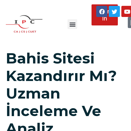
Sign
In
About Us
Bahis Sitesi
Kazandırır Mı?
Uzman
İnceleme Ve
Analiz