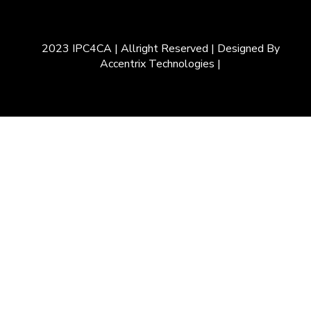
2023 IPC4CA | Allright Reserved | Designed By
Accentrix Technologies |