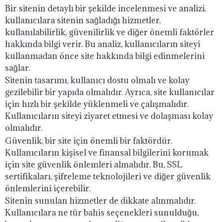
Bir sitenin detaylı bir şekilde incelenmesi ve analizi,
kullanıcılara sitenin sağladığı hizmetler,
kullanılabilirlik, güvenilirlik ve diğer önemli faktörler
hakkında bilgi verir. Bu analiz, kullanıcıların siteyi
kullanmadan önce site hakkında bilgi edinmelerini
sağlar.
Sitenin tasarımı, kullanıcı dostu olmalı ve kolay
gezilebilir bir yapıda olmalıdır. Ayrıca, site kullanıcılar
için hızlı bir şekilde yüklenmeli ve çalışmalıdır.
Kullanıcıların siteyi ziyaret etmesi ve dolaşması kolay
olmalıdır.
Güvenlik, bir site için önemli bir faktördür.
Kullanıcıların kişisel ve finansal bilgilerini korumak
için site güvenlik önlemleri almalıdır. Bu, SSL
sertifikaları, şifreleme teknolojileri ve diğer güvenlik
önlemlerini içerebilir.
Sitenin sunulan hizmetler de dikkate alınmalıdır.
Kullanıcılara ne tür bahis seçenekleri sunulduğu,