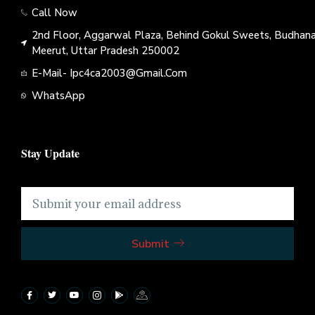
Call Now
2nd Floor, Aggarwal Plaza, Behind Gokul Sweets, Budhana
Meerut, Uttar Pradesh 250002
E-Mail- Ipc4ca2003@gmail.com
WhatsApp
Stay Update
Submit