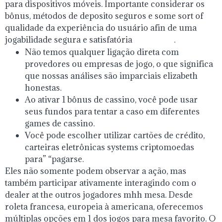
para dispositivos móveis. Importante considerar os
bônus, métodos de deposito seguros e some sort of
qualidade da experiência do usuário afin de uma
jogabilidade segura e satisfatória
1win login
.
Não temos qualquer ligação direta com
provedores ou empresas de jogo, o que significa
que nossas análises são imparciais elizabeth
honestas.
Ao ativar 1 bônus de cassino, você pode usar
seus fundos para tentar a caso em diferentes
games de cassino.
Você pode escolher utilizar cartões de crédito,
carteiras eletrônicas systems criptomoedas
para” “pagarse.
Eles não somente podem observar a ação, mas
também participar ativamente interagindo com o
dealer at the outros jogadores mhh mesa. Desde
roleta francesa, europeia à americana, oferecemos
múltiplas opções em 1 dos jogos para mesa favorito. O