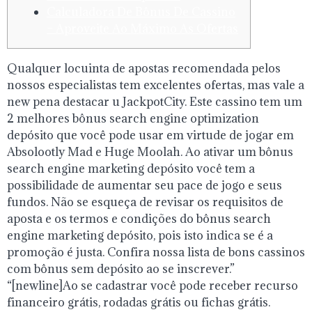
Calculadora De Bônus De Cassino
– Aproveite Ao Máximo As Ofertas
Qualquer locuinta de apostas recomendada pelos
nossos especialistas tem excelentes ofertas, mas vale a
new pena destacar u JackpotCity. Este cassino tem um
2 melhores bônus search engine optimization
depósito que você pode usar em virtude de jogar em
Absolootly Mad e Huge Moolah. Ao ativar um bônus
search engine marketing depósito você tem a
possibilidade de aumentar seu pace de jogo e seus
fundos. Não se esqueça de revisar os requisitos de
aposta e os termos e condições do bônus search
engine marketing depósito, pois isto indica se é a
promoção é justa. Confira nossa lista de bons cassinos
com bônus sem depósito ao se inscrever.”
“[newline]Ao se cadastrar você pode receber recurso
financeiro grátis, rodadas grátis ou fichas grátis.