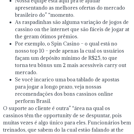
Nossa equipe está aqui pra te ajudar
apresentando as melhores ofertas do mercado
brasileiro do” “momento.
As raspadinhas são alguma variação de jogos de
cassino on the internet que são fáceis de jogar at
the geram ótimos prêmios.
Por exemplo, o Spin Casino – o qual está no
nosso top 10 – pede apenas la cual os usuários
façam um depósito mínimo de R$25, to que
torna teu bônus um 2 mais acessíveis carry out
mercado.
Se você incarico uma boa tablado de apostas
para jogar a longo prazo, veja nossas
recomendações dos bons cassinos online
perform Brasil.
O suporte ao cliente é outra” “área na qual os
cassinos têm the opportunity de se despuntar, pois
muitas vezes é algo único para eles. Funcionários bem
treinados, que sabem do la cual estão falando at the