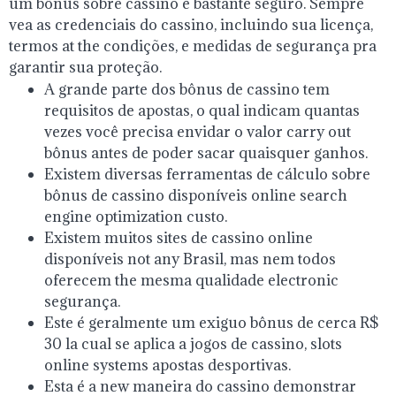
um bônus sobre cassino é bastante seguro. Sempre
vea as credenciais do cassino, incluindo sua licença,
termos at the condições, e medidas de segurança pra
garantir sua proteção.
A grande parte dos bônus de cassino tem
requisitos de apostas, o qual indicam quantas
vezes você precisa envidar o valor carry out
bônus antes de poder sacar quaisquer ganhos.
Existem diversas ferramentas de cálculo sobre
bônus de cassino disponíveis online search
engine optimization custo.
Existem muitos sites de cassino online
disponíveis not any Brasil, mas nem todos
oferecem the mesma qualidade electronic
segurança.
Este é geralmente um exiguo bônus de cerca R$
30 la cual se aplica a jogos de cassino, slots
online systems apostas desportivas.
Esta é a new maneira do cassino demonstrar