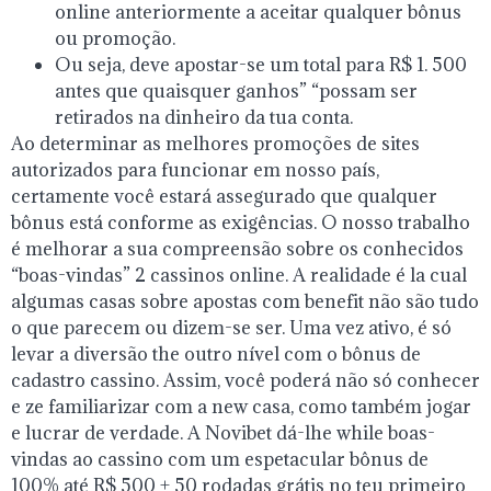
online anteriormente a aceitar qualquer bônus
ou promoção.
Ou seja, deve apostar-se um total para R$ 1. 500
antes que quaisquer ganhos” “possam ser
retirados na dinheiro da tua conta.
Ao determinar as melhores promoções de sites
autorizados para funcionar em nosso país,
certamente você estará assegurado que qualquer
bônus está conforme as exigências. O nosso trabalho
é melhorar a sua compreensão sobre os conhecidos
“boas-vindas” 2 cassinos online. A realidade é la cual
algumas casas sobre apostas com benefit não são tudo
o que parecem ou dizem-se ser. Uma vez ativo, é só
levar a diversão the outro nível com o bônus de
cadastro cassino. Assim, você poderá não só conhecer
e ze familiarizar com a new casa, como também jogar
e lucrar de verdade. A Novibet dá-lhe while boas-
vindas ao cassino com um espetacular bônus de
100% até R$ 500 + 50 rodadas grátis no teu primeiro