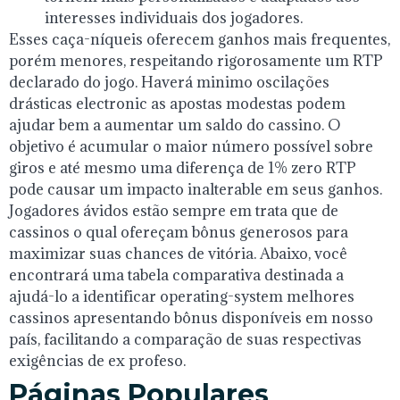
interesses individuais dos jogadores.
Esses caça-níqueis oferecem ganhos mais frequentes,
porém menores, respeitando rigorosamente um RTP
declarado do jogo. Haverá minimo oscilações
drásticas electronic as apostas modestas podem
ajudar bem a aumentar um saldo do cassino. O
objetivo é acumular o maior número possível sobre
giros e até mesmo uma diferença de 1% zero RTP
pode causar um impacto inalterable em seus ganhos.
Jogadores ávidos estão sempre em trata que de
cassinos o qual ofereçam bônus generosos para
maximizar suas chances de vitória. Abaixo, você
encontrará uma tabela comparativa destinada a
ajudá-lo a identificar operating-system melhores
cassinos apresentando bônus disponíveis em nosso
país, facilitando a comparação de suas respectivas
exigências de ex profeso.
Páginas Populares