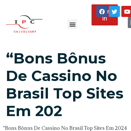
Sign
In
About Us
“Bons Bônus
De Cassino No
Brasil Top Sites
Em 202
“Bons Bônus De Cassino No Brasil Top Sites Em 2024