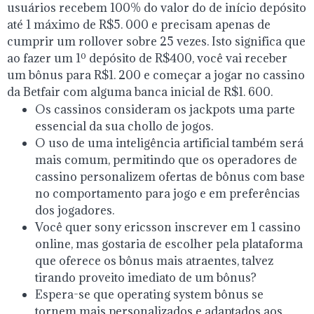
usuários recebem 100% do valor do de início depósito
até 1 máximo de R$5. 000 e precisam apenas de
cumprir um rollover sobre 25 vezes. Isto significa que
ao fazer um 1º depósito de R$400, você vai receber
um bônus para R$1. 200 e começar a jogar no cassino
da Betfair com alguma banca inicial de R$1. 600.
Os cassinos consideram os jackpots uma parte
essencial da sua chollo de jogos.
O uso de uma inteligência artificial também será
mais comum, permitindo que os operadores de
cassino personalizem ofertas de bônus com base
no comportamento para jogo e em preferências
dos jogadores.
Você quer sony ericsson inscrever em 1 cassino
online, mas gostaria de escolher pela plataforma
que oferece os bônus mais atraentes, talvez
tirando proveito imediato de um bônus?
Espera-se que operating system bônus se
tornem mais personalizados e adaptados aos