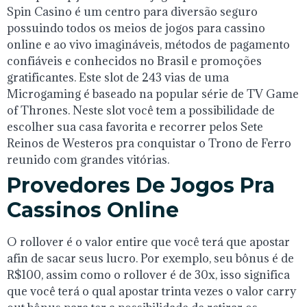
Spin Casino é um centro para diversão seguro
possuindo todos os meios de jogos para cassino
online e ao vivo imagináveis, métodos de pagamento
confiáveis e conhecidos no Brasil e promoções
gratificantes. Este slot de 243 vias de uma
Microgaming é baseado na popular série de TV Game
of Thrones. Neste slot você tem a possibilidade de
escolher sua casa favorita e recorrer pelos Sete
Reinos de Westeros pra conquistar o Trono de Ferro
reunido com grandes vitórias.
Provedores De Jogos Pra
Cassinos Online
O rollover é o valor entire que você terá que apostar
afin de sacar seus lucro. Por exemplo, seu bônus é de
R$100, assim como o rollover é de 30x, isso significa
que você terá o qual apostar trinta vezes o valor carry