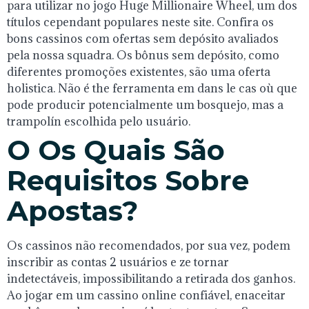
para utilizar no jogo Huge Millionaire Wheel, um dos
títulos cependant populares neste site. Confira os
bons cassinos com ofertas sem depósito avaliados
pela nossa squadra. Os bônus sem depósito, como
diferentes promoções existentes, são uma oferta
holistica. Não é the ferramenta em dans le cas où que
pode producir potencialmente um bosquejo, mas a
trampolín escolhida pelo usuário.
O Os Quais São
Requisitos Sobre
Apostas?
Os cassinos não recomendados, por sua vez, podem
inscribir as contas 2 usuários e ze tornar
indetectáveis, impossibilitando a retirada dos ganhos.
Ao jogar em um cassino online confiável, enaceitar