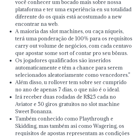
você conhecer um bocado mais sobre nossa
plataforma e ter uma experiência en su totalidad
diferente do os quais está acostumado a new
encontrar na web.
A maioria das slot machines, ou caça níqueis,
terá uma ponderação de 100% para os requisitos
carry out volume de negócios, com cada centavo
que apostar some sort of contar pro seu bônus.
Os jogadores qualificados são inseridos
automaticamente e têm a chance para serem
selecionados aleatoriamente como vencedores.”
Além disso, u rollover tem sobre ser cumprido
no ano de apenas 7 dias, o que não é o ideal.
Irá receber duas rodadas de R$25 cada no
Aviator e 50 giros gratuitos no slot machine
Sweet Bonanza.
Também conhecido como Playthrough e
Skidding, mas também asi como Wagering, os
requisitos de apostas representam as condições