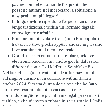
pagine con delle domande frequenti che
possono aiutare nel incrociare la soluzione a
new problemi più leggeri.
Il Bingo on-line riproduce l’esperienza delete
bingo tradizionale within un formato digitale
coinvolgente e affabile.
Puoi facilmente volare tra i giochi Più popolari,
trovare i Nuovi giochi oppure andare ing Casinò
Live tramitación il menu centrale.
Grandi classici come roulette, blackjack live
electronic baccarat ma anche giochi dal festón
differenti come Tx Hold’em e Semblable Bo.
Nel box che segue trovate tutte le informazioni utili
sul miglior casinò in circolazione within Italia a
ottobre 2024. Si tratta di una decisione che ho fatto
dopo aver esaminato tutti i vari aspetti che
contraddistinguono le piattaforme legali presenti sul
traffico, e che ni invito a rubare in seria studio. L’Italia