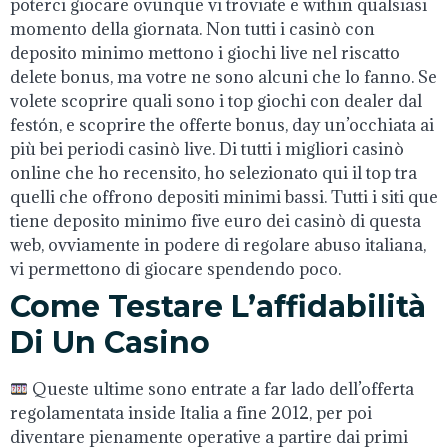
poterci giocare ovunque vi troviate e within qualsiasi
momento della giornata. Non tutti i casinò con
deposito minimo mettono i giochi live nel riscatto
delete bonus, ma votre ne sono alcuni che lo fanno. Se
volete scoprire quali sono i top giochi con dealer dal
festón, e scoprire the offerte bonus, day un’occhiata ai
più bei periodi casinò live. Di tutti i migliori casinò
online che ho recensito, ho selezionato qui il top tra
quelli che offrono depositi minimi bassi. Tutti i siti que
tiene deposito minimo five euro dei casinò di questa
web, ovviamente in podere di regolare abuso italiana,
vi permettono di giocare spendendo poco.
Come Testare L’affidabilità
Di Un Casino
Queste ultime sono entrate a far lado dell’offerta
regolamentata inside Italia a fine 2012, per poi
diventare pienamente operative a partire dai primi