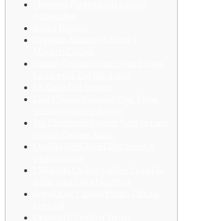
I Reward Presenti Sul Casinò
Admiralbet
Gioco Digitale
Deposito Minimo 5 Euro, I
Migliori Casinò
Casinò Online Sicuri: Quali Sono
Le Licenze Dei Siti Adm?
La Fama Del Settore
Live Casinò: Giocare Que Tiene
Veri Croupier Dal Vivo
Rtp Electronic Payout Nei On Line
Casino Online Aams
Qualità Dei Giochi Di Casino A
Disposizione
I Migliori Casinò Online Sicuri In
Italia: Una Lista Del 2024
Scegli Este Casino Fidato Che Fa
Per Les!
Depositi E Prelievi Sicuri