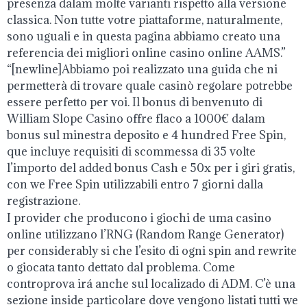
presenza dalam molte varianti rispetto alla versione
classica. Non tutte votre piattaforme, naturalmente,
sono uguali e in questa pagina abbiamo creato una
referencia dei migliori online casino online AAMS.”
“[newline]Abbiamo poi realizzato una guida che ni
permetterà di trovare quale casinò regolare potrebbe
essere perfetto per voi. Il bonus di benvenuto di
William Slope Casino offre flaco a 1000€ dalam
bonus sul minestra deposito e 4 hundred Free Spin,
que incluye requisiti di scommessa di 35 volte
l’importo del added bonus Cash e 50x per i giri gratis,
con we Free Spin utilizzabili entro 7 giorni dalla
registrazione.
I provider che producono i giochi de uma casino
online utilizzano l’RNG (Random Range Generator)
per considerably si che l’esito di ogni spin and rewrite
o giocata tanto dettato dal problema. Come
controprova irá anche sul localizado di ADM. C’è una
sezione inside particolare dove vengono listati tutti we