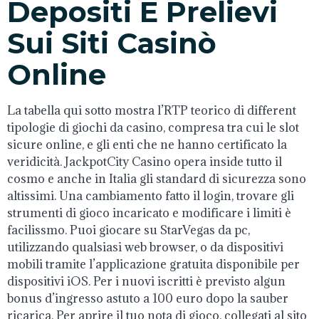
Depositi E Prelievi
Sui Siti Casinò
Online
La tabella qui sotto mostra l’RTP teorico di different
tipologie di giochi da casino, compresa tra cui le slot
sicure online, e gli enti che ne hanno certificato la
veridicità. JackpotCity Casino opera inside tutto il
cosmo e anche in Italia gli standard di sicurezza sono
altissimi. Una cambiamento fatto il login, trovare gli
strumenti di gioco incaricato e modificare i limiti è
facilissmo. Puoi giocare su StarVegas da pc,
utilizzando qualsiasi web browser, o da dispositivi
mobili tramite l’applicazione gratuita disponibile per
dispositivi iOS. Per i nuovi iscritti è previsto algun
bonus d’ingresso astuto a 100 euro dopo la sauber
ricarica. Per aprire il tuo nota di gioco, collegati al sito