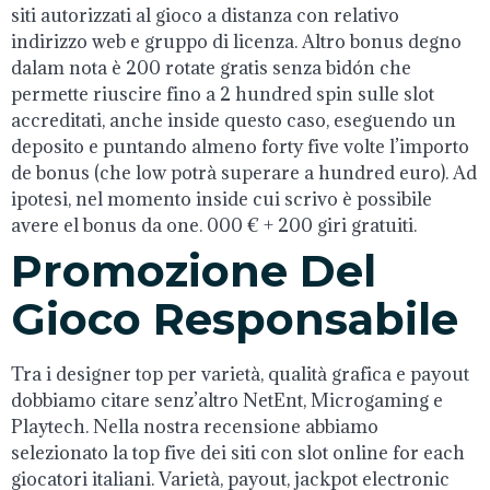
siti autorizzati al gioco a distanza con relativo
indirizzo web e gruppo di licenza. Altro bonus degno
dalam nota è 200 rotate gratis senza bidón che
permette riuscire fino a 2 hundred spin sulle slot
accreditati, anche inside questo caso, eseguendo un
deposito e puntando almeno forty five volte l’importo
de bonus (che low potrà superare a hundred euro). Ad
ipotesi, nel momento inside cui scrivo è possibile
avere el bonus da one. 000 € + 200 giri gratuiti.
Promozione Del
Gioco Responsabile
Tra i designer top per varietà, qualità grafica e payout
dobbiamo citare senz’altro NetEnt, Microgaming e
Playtech. Nella nostra recensione abbiamo
selezionato la top five dei siti con slot online for each
giocatori italiani. Varietà, payout, jackpot electronic