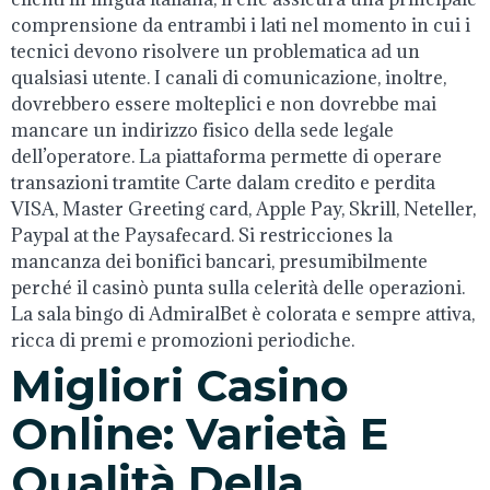
comprensione da entrambi i lati nel momento in cui i
tecnici devono risolvere un problematica ad un
qualsiasi utente. I canali di comunicazione, inoltre,
dovrebbero essere molteplici e non dovrebbe mai
mancare un indirizzo fisico della sede legale
dell’operatore. La piattaforma permette di operare
transazioni tramtite Carte dalam credito e perdita
VISA, Master Greeting card, Apple Pay, Skrill, Neteller,
Paypal at the Paysafecard. Si restricciones la
mancanza dei bonifici bancari, presumibilmente
perché il casinò punta sulla celerità delle operazioni.
La sala bingo di AdmiralBet è colorata e sempre attiva,
ricca di premi e promozioni periodiche.
Migliori Casino
Online: Varietà E
Qualità Della