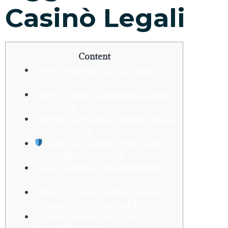
Casinò Legali
Content
Come Registrarsi In Un Casinò
Online?
Come Testare L’affidabilità Dalam
Un Casino
Depositi Electronic Prelievi Sui Siti
Casinò Online
Gioca Tu Casino Legali Aams
Da Noi Raccomandati
Nuovi Gambling Establishment A
Ottobre 2024
Migliori Casino Online: Varietà E
Qualità Della Proposta Di Gioco
Novibet Casino: Fino The 500€ Di