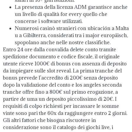
La presenza della licenza ADM garantisce anche
un livello di qualità for every quello che
concerne i software utilizzati.
Numerosi casinò stranieri con ubicación a Malta
u a Gibilterra, considerati tra i major europäisch,
spopolano anche nelle nostre classifiche.
Entro 24 ore dalla convalida delete conto tramite
spedizione documento e codice fiscale, il originale
utente riceve 1000€ di bonus con assenza di deposito
da impiegare sulle slot reveal. La prima tranche del
bonus prevede l’accredito di 200€ senza deposito
dopo la validazione del conto e los angeles seconda
tranche offre fino a 800€ sul primo erogazione, a
partire de uma un deposito piccolissimo di 20€. I
requisiti di colpo richiesti per incassare le somme
vinte sono pari the 60x da raggiungere entro 2 giorni.
Gli altri fattori che bisogna riscuotere in
considerazione sono il catalogo dei giochi live, i