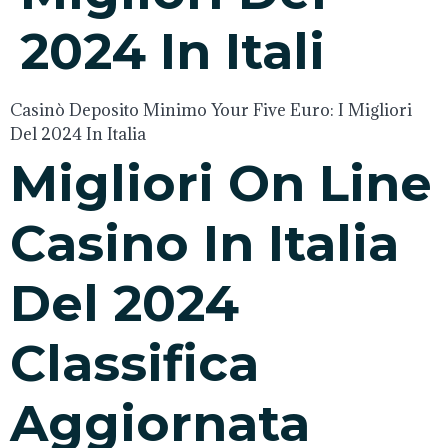
2024 In Itali
Casinò Deposito Minimo Your Five Euro: I Migliori
Del 2024 In Italia
Migliori On Line
Casino In Italia
Del 2024
Classifica
Aggiornata