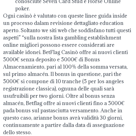
conosciute Seven Card Stud e Horse Online
poker.
Ogni casinò è valutato con queste linee guida inside
un processo dalam revisione dettagliato education
aperto. Soltanto we siti web che soddisfano tutti questi
aspetti” “sulla nostra lista gambling establishment
online migliori possono essere considerati are
available idonei. BetFlag Casinò offre ai nuovi clienti
5000€ senza deposito e 5000€ di Bonus
Almacenamiento, pari al 100% della somma versata,
sul primo almacén. Il bonus in questione, pari the
5000€ si compone di 10 tranche (5 per los angeles
registrazione classica), ognuna delle quali sarà
usufruibili per two giorni. Oltre al bonus senza
almacén, Betflag offre ai nuovi clienti fino a 5000€
pada bonus sul pastasciutta versamento. Anche in
questo caso, arianne bonus avrà validità 30 giorni,
continuamente a partire dalla data di assegnazione
dello stesso.