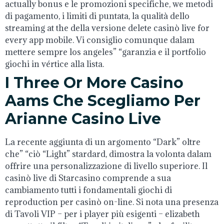
actually bonus e le promozioni specifiche, we metodi
di pagamento, i limiti di puntata, la qualità dello
streaming at the della versione delete casinò live for
every app mobile. Vi consiglio comunque dalam
mettere sempre los angeles” “garanzia e il portfolio
giochi in vértice alla lista.
I Three Or More Casino
Aams Che Scegliamo Per
Arianne Casino Live
La recente aggiunta di un argomento “Dark” oltre
che” “ciò “Light” stardard, dimostra la volonta dalam
offrire una personalizzazione di livello superiore. Il
casinò live di Starcasino comprende a sua
cambiamento tutti i fondamentali giochi di
reproduction per casinò on-line. Si nota una presenza
di Tavoli VIP – per i player più esigenti – elizabeth