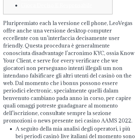
Gioca Deciso E Responsabile
Pluripremiato each la versione cell phone, LeoVegas
offre anche una versione desktop computer
eccellente con un’interfaccia decisamente user
friendly. Questa procedura è generalmente
conosciuta disadvantage l’acronimo KYC, ossia Know
Your Client, e serve for every verificare che we
giocatori non perseguano intenti illegali um non
intendano falsificare gli altri utenti del casinò on the
web. Dal momento che i bonus possono essere
periodici electronic, specialmente quelli dalam
benvenuto cambiano pada anno in corso, per capire
quali omaggi potreste guadagnare al momento
dell’iscrizione, consultate sempre la sezione
promozioni o news presente nei casino AAMS 2022.
A seguito della mia analisi degli operatori, i più
bei periodi casinò live italiani del momento sono