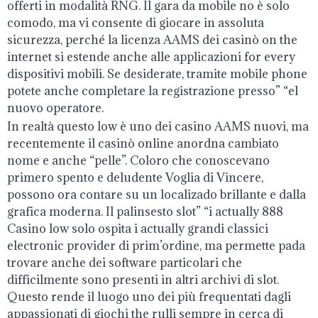
offerti in modalità RNG. Il gara da mobile no è solo
comodo, ma vi consente di giocare in assoluta
sicurezza, perché la licenza AAMS dei casinò on the
internet si estende anche alle applicazioni for every
dispositivi mobili. Se desiderate, tramite mobile phone
potete anche completare la registrazione presso” “el
nuovo operatore.
In realtà questo low è uno dei casino AAMS nuovi, ma
recentemente il casinò online anordna cambiato
nome e anche “pelle”. Coloro che conoscevano
primero spento e deludente Voglia di Vincere,
possono ora contare su un localizado brillante e dalla
grafica moderna. Il palinsesto slot” “i actually 888
Casino low solo ospita i actually grandi classici
electronic provider di prim’ordine, ma permette pada
trovare anche dei software particolari che
difficilmente sono presenti in altri archivi di slot.
Questo rende il luogo uno dei più frequentati dagli
appassionati di giochi the rulli sempre in cerca di