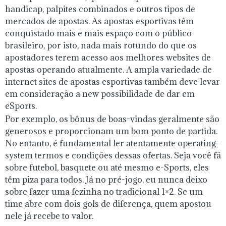
handicap, palpites combinados e outros tipos de
mercados de apostas. As apostas esportivas têm
conquistado mais e mais espaço com o público
brasileiro, por isto, nada mais rotundo do que os
apostadores terem acesso aos melhores websites de
apostas operando atualmente. A ampla variedade de
internet sites de apostas esportivas também deve levar
em consideração a new possibilidade de dar em
eSports.
Por exemplo, os bônus de boas-vindas geralmente são
generosos e proporcionam um bom ponto de partida.
No entanto, é fundamental ler atentamente operating-
system termos e condições dessas ofertas. Seja você fã
sobre futebol, basquete ou até mesmo e-Sports, eles
têm piza para todos. Já no pré-jogo, eu nunca deixo
sobre fazer uma fezinha no tradicional 1×2. Se um
time abre com dois gols de diferença, quem apostou
nele já recebe to valor.