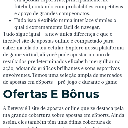
futebol, contando com probabilities competitivas
e apoyo de grandes campeonatos.
Tudo isso é exibido numa interface simples o
qual é extremamente fácil de navegar.
Tudo sigue igual – a new única diferença é que o
incrível site de apostas online é compactado para
caber na tela do teu celular. Explore nossa plataforma
de game virtual, ali você pode apostar no ano de
resultados predeterminados elizabeth mergulhar na
ação, adotando gráficos brilhantes e sons esportivos
envolventes. Temos uma seleção ampla de mercados
de apostas em eSports – pré-jogo e durante o game.
Ofertas E Bônus
A Betway é 1 site de apostas online que ze destaca pela
tua grande cobertura sobre apostas em eSports. Ainda
assim, eles também têm uma ótima cobertura de