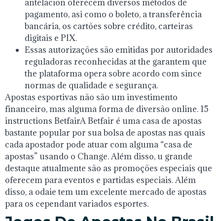
antelacion oferecem diversos métodos de
pagamento, asi como o boleto, a transferência
bancária, os cartões sobre crédito, carteiras
digitais e PIX.
Essas autorizações são emitidas por autoridades
reguladoras reconhecidas at the garantem que
the plataforma opera sobre acordo com since
normas de qualidade e segurança.
Apostas esportivas não são um investimento
financeiro, mas alguma forma de diversão online. 15
instructions BetfairA Betfair é uma casa de apostas
bastante popular por sua bolsa de apostas nas quais
cada apostador pode atuar com alguma “casa de
apostas” usando o Change. Além disso, u grande
destaque atualmente são as promoções especiais que
oferecem para eventos e partidas especiais. Além
disso, a odaie tem um excelente mercado de apostas
para os cependant variados esportes.