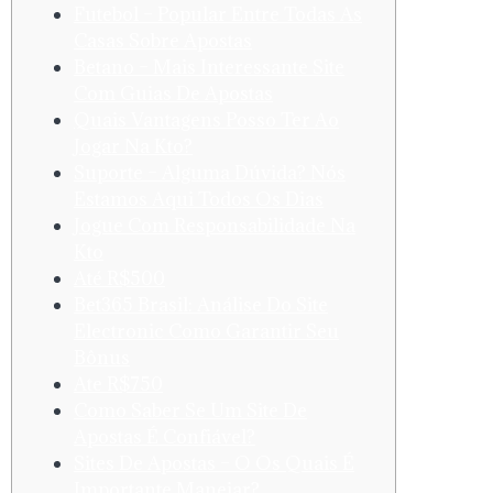
Futebol – Popular Entre Todas As
Casas Sobre Apostas
Betano – Mais Interessante Site
Com Guias De Apostas
Quais Vantagens Posso Ter Ao
Jogar Na Kto?
Suporte – Alguma Dúvida? Nós
Estamos Aqui Todos Os Dias
Jogue Com Responsabilidade Na
Kto
Até R$500
Bet365 Brasil: Análise Do Site
Electronic Como Garantir Seu
Bônus
Ate R$750
Como Saber Se Um Site De
Apostas É Confiável?
Sites De Apostas – O Os Quais É
Importante Manejar?