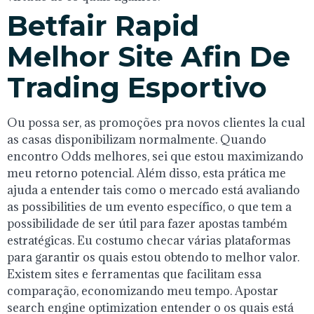
Betfair Rapid
Melhor Site Afin De
Trading Esportivo
Ou possa ser, as promoções pra novos clientes la cual
as casas disponibilizam normalmente. Quando
encontro Odds melhores, sei que estou maximizando
meu retorno potencial. Além disso, esta prática me
ajuda a entender tais como o mercado está avaliando
as possibilities de um evento específico, o que tem a
possibilidade de ser útil para fazer apostas também
estratégicas. Eu costumo checar várias plataformas
para garantir os quais estou obtendo to melhor valor.
Existem sites e ferramentas que facilitam essa
comparação, economizando meu tempo. Apostar
search engine optimization entender o os quais está