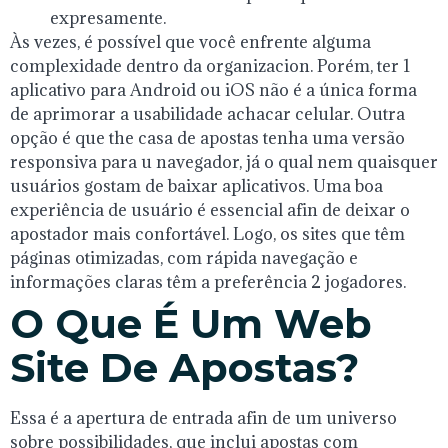
expresamente.
Às vezes, é possível que você enfrente alguma
complexidade dentro da organizacion. Porém, ter 1
aplicativo para Android ou iOS não é a única forma
de aprimorar a usabilidade achacar celular. Outra
opção é que the casa de apostas tenha uma versão
responsiva para u navegador, já o qual nem quaisquer
usuários gostam de baixar aplicativos. Uma boa
experiência de usuário é essencial afin de deixar o
apostador mais confortável. Logo, os sites que têm
páginas otimizadas, com rápida navegação e
informações claras têm a preferência 2 jogadores.
O Que É Um Web
Site De Apostas?
Essa é a apertura de entrada afin de um universo
sobre possibilidades, que inclui apostas com