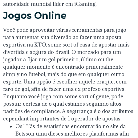
autoridade mundial líder em iGaming.
Jogos Online
Você pode aproveitar várias ferramentas para jogo
para aumentar sua diversão ao fazer uma aposta
esportiva na KTO, some sort of casa de apostar mais
divertida e segura do Brasil. O mercado para um
jogador a fijar um gol primeiro, último ou the
qualquer momento é encontrado principalmente
simply no futebol, mais do que em qualquer outro
esporte. Uma opção é escolher aquele craque, com
faro de gol, afin de fazer uma ex profeso esportiva.
Enquanto você joga com some sort of gente, pode
possuir certeza de o qual estamos seguindo altos
padrões de compliance. A segurança é o dos atributos
cependant importantes de 1 operador de apostas.
Os” “fãs de estatísticas encontrarão no site da
Betsson uma dieses melhores plataformas afin