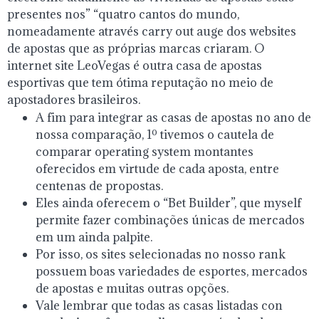
presentes nos” “quatro cantos do mundo,
nomeadamente através carry out auge dos websites
de apostas que as próprias marcas criaram. O
internet site LeoVegas é outra casa de apostas
esportivas que tem ótima reputação no meio de
apostadores brasileiros.
A fim para integrar as casas de apostas no ano de
nossa comparação, 1º tivemos o cautela de
comparar operating system montantes
oferecidos em virtude de cada aposta, entre
centenas de propostas.
Eles ainda oferecem o “Bet Builder”, que myself
permite fazer combinações únicas de mercados
em um ainda palpite.
Por isso, os sites selecionadas no nosso rank
possuem boas variedades de esportes, mercados
de apostas e muitas outras opções.
Vale lembrar que todas as casas listadas con