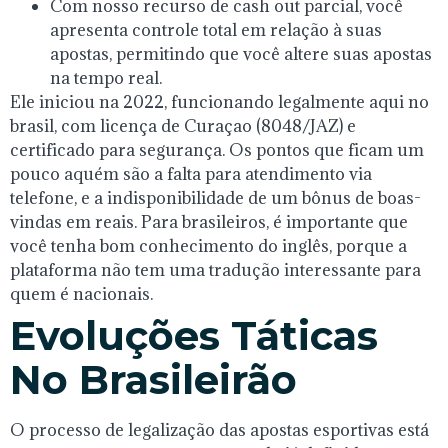
Com nosso recurso de cash out parcial, você
apresenta controle total em relação à suas
apostas, permitindo que você altere suas apostas
na tempo real.
Ele iniciou na 2022, funcionando legalmente aqui no
brasil, com licença de Curaçao (8048/JAZ) e
certificado para segurança. Os pontos que ficam um
pouco aquém são a falta para atendimento via
telefone, e a indisponibilidade de um bônus de boas-
vindas em reais. Para brasileiros, é importante que
você tenha bom conhecimento do inglês, porque a
plataforma não tem uma tradução interessante para
quem é nacionais.
Evoluções Táticas
No Brasileirão
O processo de legalização das apostas esportivas está