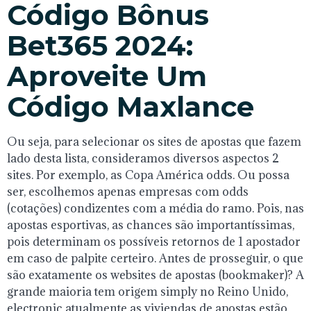
Código Bônus
Bet365 2024:
Aproveite Um
Código Maxlance
Ou seja, para selecionar os sites de apostas que fazem
lado desta lista, consideramos diversos aspectos 2
sites. Por exemplo, as Copa América odds. Ou possa
ser, escolhemos apenas empresas com odds
(cotações) condizentes com a média do ramo. Pois, nas
apostas esportivas, as chances são importantíssimas,
pois determinam os possíveis retornos de 1 apostador
em caso de palpite certeiro. Antes de prosseguir, o que
são exatamente os websites de apostas (bookmaker)? A
grande maioria tem origem simply no Reino Unido,
electronic atualmente as viviendas de apostas estão