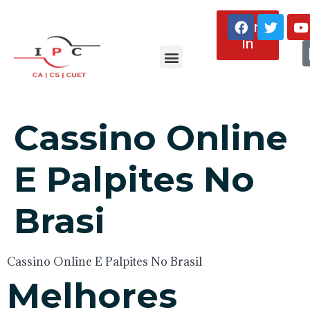
Sign
In
About Us
Cassino Online
E Palpites No
Brasi
Cassino Online E Palpites No Brasil
Melhores