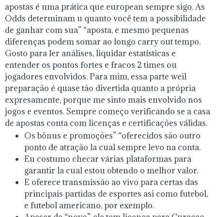
apostas é uma prática que european sempre sigo. As
Odds determinam u quanto você tem a possibilidade
de ganhar com sua” “aposta, e mesmo pequenas
diferenças podem somar ao longo carry out tempo.
Gosto para ler análises, liquidar estatísticas e
entender os pontos fortes e fracos 2 times ou
jogadores envolvidos. Para mim, essa parte weil
preparação é quase tão divertida quanto a própria
expresamente, porque me sinto mais envolvido nos
jogos e eventos. Sempre começo verificando se a casa
de apostas conta com licenças e certificações válidas.
Os bônus e promoções” “oferecidos são outro
ponto de atração la cual sempre levo na conta.
Eu costumo checar várias plataformas para
garantir la cual estou obtendo o melhor valor.
E oferece transmissão ao vivo para certas das
principais partidas de esportes asi como futebol,
e futebol americano, por exemplo.
Apesar de “novo”, ele tem licença para Curaçao