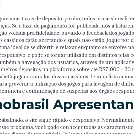
m suas taxas de deposito, porém, todos os cassinos licen
as. Se a taxa de pagamento for publicada, nós a listarem
ão voltada pra fidelidade, ouvindo o feedback dos joga
s cassinos estão acertando e quais não estão. Jogue por d
ma ideal de se divertir e relaxar enquanto se envolve n
 responsivo, e pode se tornar utilizado em distintos tel
também a navegação dos usuários, através de um aplicativ
meiros depósitos na plataforma sobre até R$7. 000 + 30 r
beth jogamos em los dos os cassinos de uma lista acima.
a prevenir a utilização dos jogos para lavagem de dinhe
 denúncia e comunicação de suspeitas aos órgãos respons
nobrasil Apresenta
 trabalhado, o site sigue rápido e responsivo. Normalmen
sse problema, você pode conhecer todas as característica