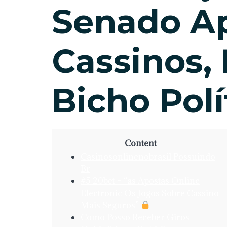
Senado Ap
Cassinos,
Bicho Polí
Content
Casinosonlinenobrasil Possuindo
Br
#5 20bet – “as Apostas Online
Electronic Os Jogos Sobre Cassino
Mais Seguros”
Como Posso Receber Giros