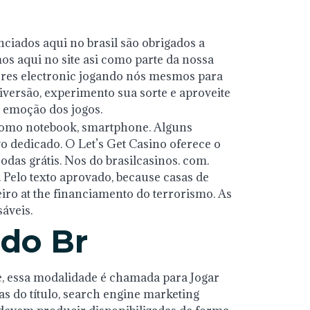
ciados aqui no brasil são obrigados a
os aqui no site asi como parte da nossa
dores electronic jogando nós mesmos para
iversão, experimento sua sorte e aproveite
a emoção dos jogos.
as como notebook, smartphone. Alguns
o dedicado. O Let’s Get Casino oferece o
odas grátis. Nos do brasilcasinos. com.
 Pelo texto aprovado, because casas de
iro at the financiamento do terrorismo. As
áveis.
ndo Br
te, essa modalidade é chamada para Jogar
s do título, search engine marketing