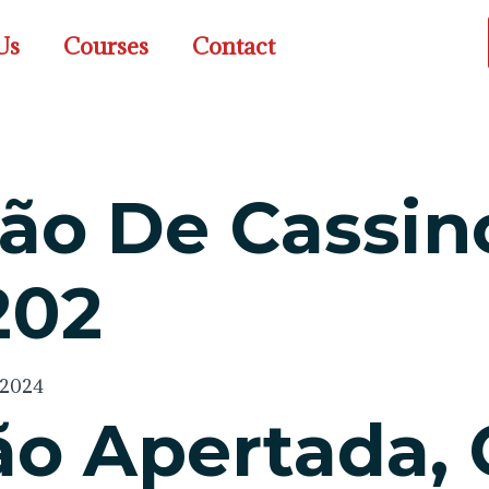
Us
Courses
Contact
o De Cassin
202
 2024
o Apertada, 