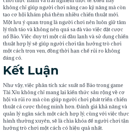
chơi thực hành và trải nghiệm thực tế. Điều này
không chỉ giúp người chơi nâng cao kỹ năng mà còn
tạo cơ hội khám phá thêm nhiều chiến thuật mới.
Một lưu ý quan trọng là người chơi nên luôn giữ tâm
lý tỉnh táo và không nên quá sa đà vào việc đặt cược
nổ Bão. Việc duy trì một cái đầu lạnh và sử dụng chiến
thuật hợp lý sẽ giúp người chơi tận hưởng trò chơi
một cách trọn vẹn, đồng thời hạn chế rủi ro không
đáng có.
Kết Luận
Như vậy, việc phân tích xác suất nổ Bão trong game
Tài Xỉu không chỉ mang lại kiến thức sâu rộng về cơ
hội và rủi ro mà còn giúp người chơi phát triển chiến
thuật cá cược thông minh hơn. Đánh giá khả năng và
quản lý ngân sách một cách hợp lý, cùng với việc thực
hành thường xuyên, sẽ là chìa khóa để người chơi tận
hưởng trò chơi một cách có hiệu quả nhất.