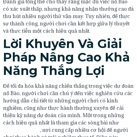
Đánh giá tổng thể cho thấy rằng mặc dù việc nổ Bão
có xác suất thấp, nhưng khả năng nhận thưởng cao đã
thu hút nhiều người thử vận may. Tuy nhiên, để thực
sự thành công, người chơi cần kết hợp giữa lý thuyết
và thực tiễn một cách hiệu quả nhất.
Lời Khuyên Và Giải
Pháp Nâng Cao Khả
Năng Thắng Lợi
Để tối đa hóa khả năng chiến thắng trong việc dự đoán
nổ Bão, người chơi cần chú ý đến việc nghiên cứu các
hướng dẫn chi tiết từ những người chơi có kinh
nghiệm, cũng như thực hành thường xuyên để cải
thiện kỹ năng dự đoán của mình. Một trong những
cách hiệu quả nhất là tham gia các sòng bài như
CASINO GG88
, nơi cung cấp nhiều cơ hội để người