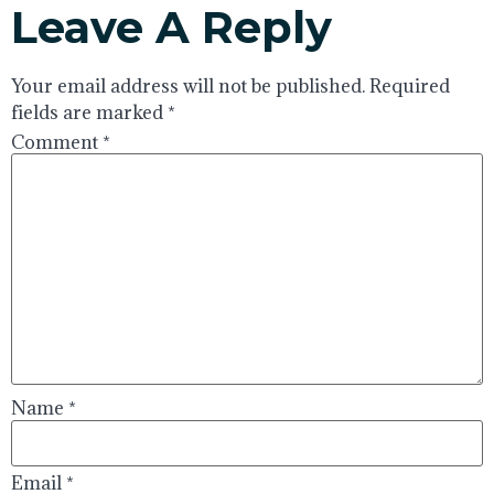
Leave A Reply
Your email address will not be published.
Required
fields are marked
*
Comment
*
Name
*
Email
*