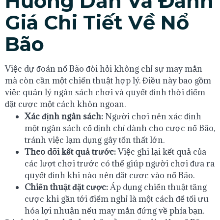
Hướng Dẫn Và Đánh
Giá Chi Tiết Về Nổ
Bão
Việc dự đoán nổ Bão đòi hỏi không chỉ sự may mắn
mà còn cần một chiến thuật hợp lý. Điều này bao gồm
việc quản lý ngân sách chơi và quyết định thời điểm
đặt cược một cách khôn ngoan.
Xác định ngân sách:
Người chơi nên xác định
một ngân sách cố định chỉ dành cho cược nổ Bão,
tránh việc lạm dụng gây tổn thất lớn.
Theo dõi kết quả trước:
Việc ghi lại kết quả của
các lượt chơi trước có thể giúp người chơi đưa ra
quyết định khi nào nên đặt cược vào nổ Bão.
Chiến thuật đặt cược:
Áp dụng chiến thuật tăng
cược khi gần tới điểm nghỉ là một cách để tối ưu
hóa lợi nhuận nếu may mắn đứng về phía bạn.