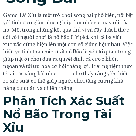
Game Tài Xỉu là một trò chơi sòng bài phổ biến, nổi bật
với tính đơn giản nhưng hấp dẫn nhờ sự may rủi của
nó. Một trong những kết quả thú vị và đầy thách thức
đối với người chơi là nổ Bão (Triple), khi cả ba viên
xúc xắc cùng hiện lên một con số giống hệt nhau. Việc
hiểu và tính toán xác suất nổ Bão là yếu tố quan trọng
giúp người chơi đưa ra quyết định cá cược khôn
ngoan và tối ưu hóa cơ hội thắng lợi. Trải nghiệm thực
tế tại các sòng bài như
GG88
cho thấy rằng việc hiểu
rõ xác suất có thể giúp người chơi tăng cường khả
năng dự đoán và chiến thắng.
Phân Tích Xác Suất
Nổ Bão Trong Tài
Xỉu