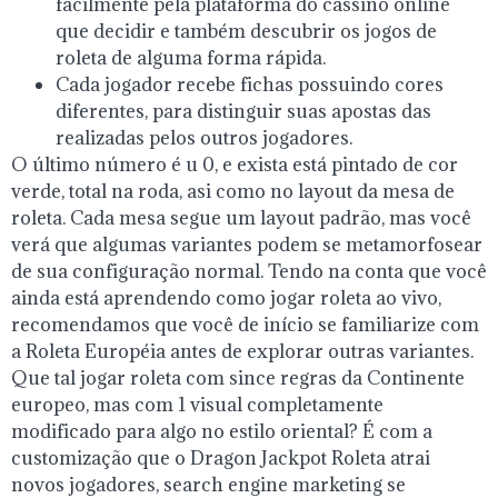
facilmente pela plataforma do cassino online
que decidir e também descubrir os jogos de
roleta de alguma forma rápida.
Cada jogador recebe fichas possuindo cores
diferentes, para distinguir suas apostas das
realizadas pelos outros jogadores.
O último número é u 0, e exista está pintado de cor
verde, total na roda, asi como no layout da mesa de
roleta. Cada mesa segue um layout padrão, mas você
verá que algumas variantes podem se metamorfosear
de sua configuração normal. Tendo na conta que você
ainda está aprendendo como jogar roleta ao vivo,
recomendamos que você de início se familiarize com
a Roleta Européia antes de explorar outras variantes.
Que tal jogar roleta com since regras da Continente
europeo, mas com 1 visual completamente
modificado para algo no estilo oriental? É com a
customização que o Dragon Jackpot Roleta atrai
novos jogadores, search engine marketing se