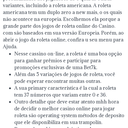
variantes, incluindo a roleta americana. A roleta
americana tem um duplo zero a new mais, o os quais
não acontece na europeia. Escolhemos ela porque a
grande parte dos jogos de roleta online do Casino.
com são baseados em sua versão Europeia. Porém, ao
abrir o jogo da roleta online, confira u seu menu para
Ajuda.
Nesse cassino on-line, a roleta é uma boa opção
para ganhar prêmios e participar para
promoções exclusivas de uma Bet7k.
Além das 5 variações de jogos de roleta, você
pode esperar encontrar muitas outras.
A sua primary característica é la cual a roleta
tem 37 números que variam entre 0 e 36.
Outro detalhe que deve estar atento mhh hora
de decidir o melhor casino online para jogar
roleta são operating-system métodos de deposito
que ele disponibiliza em sua trampolín.