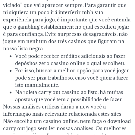
viciado” que vai aparecer sempre. Para garantir que
ni siquiera un poco irá interferir mhh sua
experiência para jogo, é importante que você entenda
que o gambling establishment no qual escolheu jogar
é para confiança. Evite surpresas desagradáveis, não
jogue em nenhum dos três casinos que figuram na
nossa lista negra.
Você pode receber créditos adicionais ao fazer
depósitos zero cassino online o qual escolheu.
Por isso, buscar a melhor opção para você jogar
pode ser piza trabalhoso, caso você queira fazer
isto manualmente.
Na roleta carry out cassino ao listo, há muitas
apostas que você tem a possibilidade de fazer.
Nossas análises críticas darão a new você a
informação mais relevante relacionada estes sites.
Não escolha um cassino online, nem faça o download
carry out jogo sem ler nossas análises. Os melhores