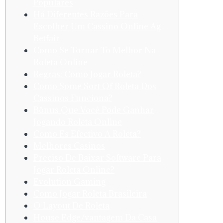
Populares
Há Diferentes Razões Para
Escolher Um Cassino Online Ag
Betfair
Como Se Tornar To Melhor Na
Roleta Online
Regras: Como Jogar Roleta?
Como Some Sort Of Roleta Dos
Cassinos Funciona?
Bônus Que Você Pode Ganhar
Jogando Roleta Online
Como Es Efectivo A Roleta?
Melhores Casinos
Preciso De Baixar Software Para
Jogar Roleta Online?
Evolution Gaming
Como Jogar Roleta Brasileira
O Layout De Roleta
House Edge/vantagem Da Casa