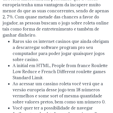
europeia tenha uma vantagem da incapere muito
menor do que as suas concorrentes, sendo de apenas
2, 7%. Com quase metade das chances a favor do
jogador, as pessoas buscam o jogo sobre roleta online
tais como forma de entretenimento e também de
ganhar dinheiro.
Raros são os internet casinos que ainda obrigam
a descarregar software program pro seu
computador para poder jogar quaisquer jogos
sobre casino.
A initial em HTML, People from france Roulette
Low Reduce e French Different roulette games
Standard Limit.
Ao acessar um cassino roleta você verá que a
versão europeia desse jogo tem 18 números
vermelhos e some sort of mesma quantidade
sobre valores pretos, bem como um número 0.
Você quer ter a possibilidade de navegar