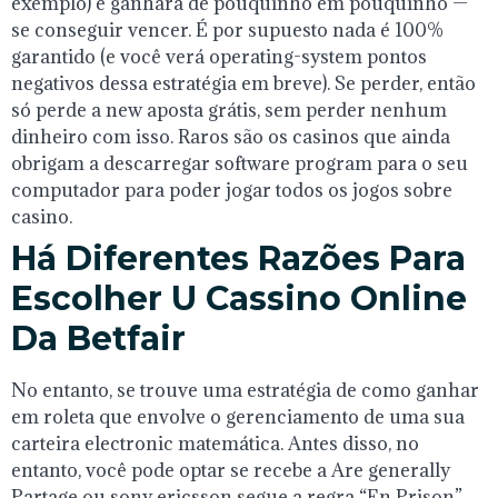
exemplo) e ganhará de pouquinho em pouquinho —
se conseguir vencer. É por supuesto nada é 100%
garantido (e você verá operating-system pontos
negativos dessa estratégia em breve). Se perder, então
só perde a new aposta grátis, sem perder nenhum
dinheiro com isso. Raros são os casinos que ainda
obrigam a descarregar software program para o seu
computador para poder jogar todos os jogos sobre
casino.
Há Diferentes Razões Para
Escolher U Cassino Online
Da Betfair
No entanto, se trouve uma estratégia de como ganhar
em roleta que envolve o gerenciamento de uma sua
carteira electronic matemática. Antes disso, no
entanto, você pode optar se recebe a Are generally
Partage ou sony ericsson segue a regra “En Prison”.