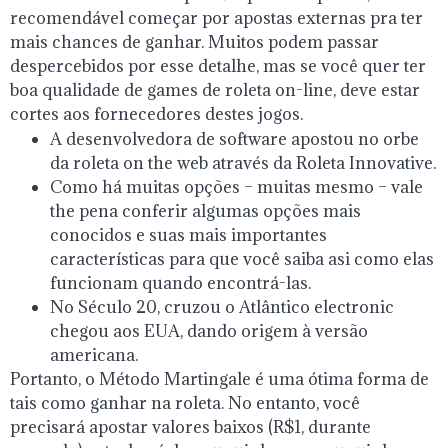
recomendável começar por apostas externas pra ter
mais chances de ganhar. Muitos podem passar
despercebidos por esse detalhe, mas se você quer ter
boa qualidade de games de roleta on-line, deve estar
cortes aos fornecedores destes jogos.
A desenvolvedora de software apostou no orbe
da roleta on the web através da Roleta Innovative.
Como há muitas opções – muitas mesmo – vale
the pena conferir algumas opções mais
conocidos e suas mais importantes
características para que você saiba asi como elas
funcionam quando encontrá-las.
No Século 20, cruzou o Atlântico electronic
chegou aos EUA, dando origem à versão
americana.
Portanto, o Método Martingale é uma ótima forma de
tais como ganhar na roleta. No entanto, você
precisará apostar valores baixos (R$1, durante