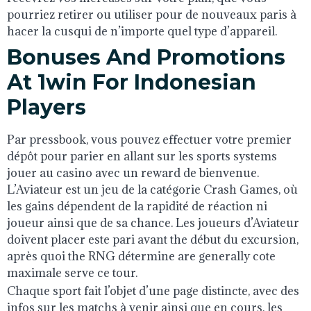
pourriez retirer ou utiliser pour de nouveaux paris à
hacer la cusqui de n’importe quel type d’appareil.
Bonuses And Promotions
At 1win For Indonesian
Players
Par pressbook, vous pouvez effectuer votre premier
dépôt pour parier en allant sur les sports systems
jouer au casino avec un reward de bienvenue.
L’Aviateur est un jeu de la catégorie Crash Games, où
les gains dépendent de la rapidité de réaction ni
joueur ainsi que de sa chance. Les joueurs d’Aviateur
doivent placer este pari avant the début du excursion,
après quoi the RNG détermine are generally cote
maximale serve ce tour.
Chaque sport fait l’objet d’une page distincte, avec des
infos sur les matchs à venir ainsi que en cours, les