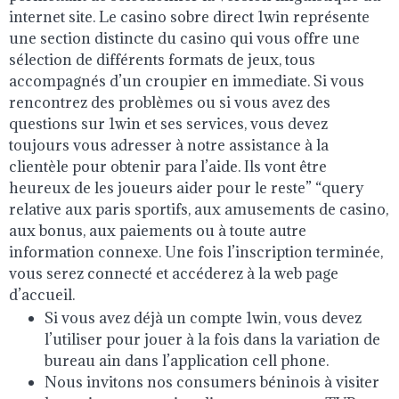
internet site. Le casino sobre direct 1win représente
une section distincte du casino qui vous offre une
sélection de différents formats de jeux, tous
accompagnés d’un croupier en immediate. Si vous
rencontrez des problèmes ou si vous avez des
questions sur 1win et ses services, vous devez
toujours vous adresser à notre assistance à la
clientèle pour obtenir para l’aide. Ils vont être
heureux de les joueurs aider pour le reste” “query
relative aux paris sportifs, aux amusements de casino,
aux bonus, aux paiements ou à toute autre
information connexe. Une fois l’inscription terminée,
vous serez connecté et accéderez à la web page
d’accueil.
Si vous avez déjà un compte 1win, vous devez
l’utiliser pour jouer à la fois dans la variation de
bureau ain dans l’application cell phone.
Nous invitons nos consumers béninois à visiter