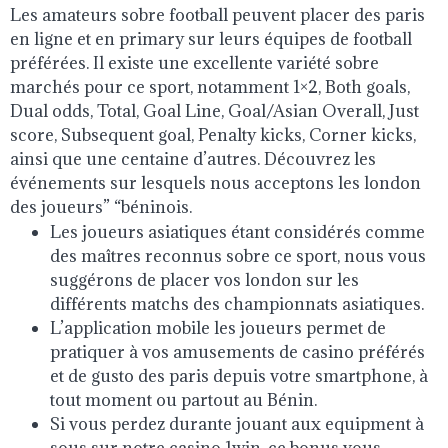
Les amateurs sobre football peuvent placer des paris
en ligne et en primary sur leurs équipes de football
préférées. Il existe une excellente variété sobre
marchés pour ce sport, notamment 1×2, Both goals,
Dual odds, Total, Goal Line, Goal/Asian Overall, Just
score, Subsequent goal, Penalty kicks, Corner kicks,
ainsi que une centaine d’autres. Découvrez les
événements sur lesquels nous acceptons les london
des joueurs” “béninois.
Les joueurs asiatiques étant considérés comme
des maîtres reconnus sobre ce sport, nous vous
suggérons de placer vos london sur les
différents matchs des championnats asiatiques.
L’application mobile les joueurs permet de
pratiquer à vos amusements de casino préférés
et de gusto des paris depuis votre smartphone, à
tout moment ou partout au Bénin.
Si vous perdez durante jouant aux equipment à