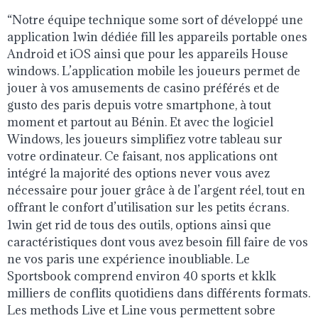
“Notre équipe technique some sort of développé une
application 1win dédiée fill les appareils portable ones
Android et iOS ainsi que pour les appareils House
windows. L’application mobile les joueurs permet de
jouer à vos amusements de casino préférés et de
gusto des paris depuis votre smartphone, à tout
moment et partout au Bénin. Et avec the logiciel
Windows, les joueurs simplifiez votre tableau sur
votre ordinateur. Ce faisant, nos applications ont
intégré la majorité des options never vous avez
nécessaire pour jouer grâce à de l’argent réel, tout en
offrant le confort d’utilisation sur les petits écrans.
1win get rid de tous des outils, options ainsi que
caractéristiques dont vous avez besoin fill faire de vos
ne vos paris une expérience inoubliable. Le
Sportsbook comprend environ 40 sports et kklk
milliers de conflits quotidiens dans différents formats.
Les methods Live et Line vous permettent sobre