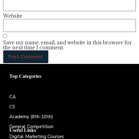
Website
Save my name, email, and website in this browser for
the next time I comment.
Top Categories
CA
CS
Academy (8th-10th)
General Competition
Useful Links
Digital Marketing Courses