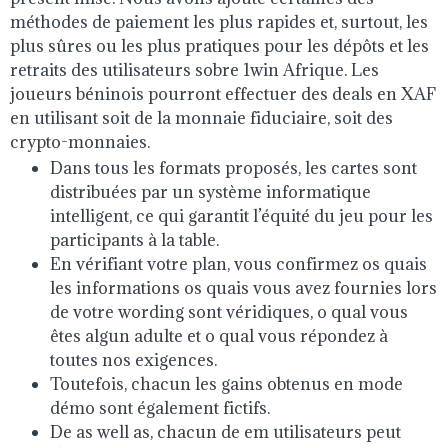
méthodes de paiement les plus rapides et, surtout, les
plus sûres ou les plus pratiques pour les dépôts et les
retraits des utilisateurs sobre 1win Afrique. Les
joueurs béninois pourront effectuer des deals en XAF
en utilisant soit de la monnaie fiduciaire, soit des
crypto-monnaies.
Dans tous les formats proposés, les cartes sont
distribuées par un système informatique
intelligent, ce qui garantit l’équité du jeu pour les
participants à la table.
En vérifiant votre plan, vous confirmez os quais
les informations os quais vous avez fournies lors
de votre wording sont véridiques, o qual vous
êtes algun adulte et o qual vous répondez à
toutes nos exigences.
Toutefois, chacun les gains obtenus en mode
démo sont également fictifs.
De as well as, chacun de em utilisateurs peut