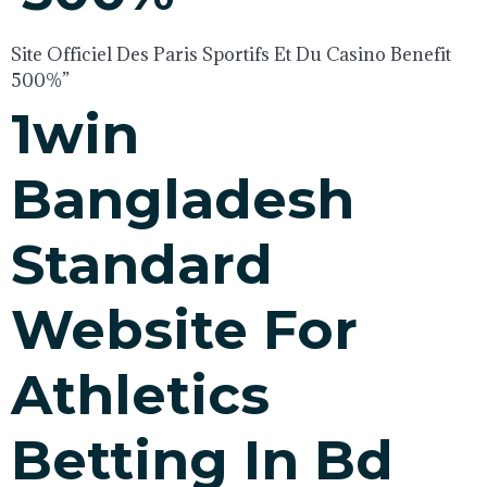
Site Officiel Des Paris Sportifs Et Du Casino Benefit
500%”
1win
Bangladesh
Standard
Website For
Athletics
Betting In Bd