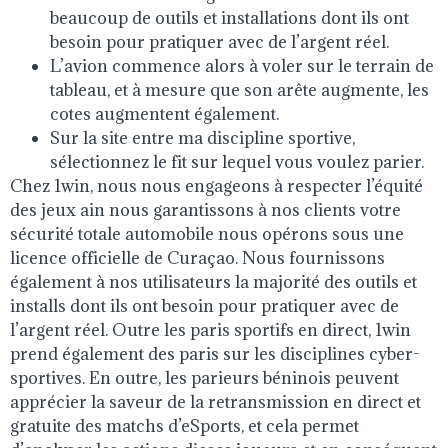
beaucoup de outils et installations dont ils ont
besoin pour pratiquer avec de l’argent réel.
L’avion commence alors à voler sur le terrain de
tableau, et à mesure que son arête augmente, les
cotes augmentent également.
Sur la site entre ma discipline sportive,
sélectionnez le fit sur lequel vous voulez parier.
Chez 1win, nous nous engageons à respecter l’équité
des jeux ain nous garantissons à nos clients votre
sécurité totale automobile nous opérons sous une
licence officielle de Curaçao. Nous fournissons
également à nos utilisateurs la majorité des outils et
installs dont ils ont besoin pour pratiquer avec de
l’argent réel. Outre les paris sportifs en direct, 1win
prend également des paris sur les disciplines cyber-
sportives. En outre, les parieurs béninois peuvent
apprécier la saveur de la retransmission en direct et
gratuite des matchs d’eSports, et cela permet