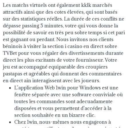
Les matchs virtuels ont également kklk marchés
attractifs ainsi que des cotes élevées, qui sont basés
sur des statistiques réelles. La durée de ces conflits ne
dépasse passing 5 minutes, votre qui vous donne la
possibilité de savoir en très peu sobre temps si cet pari
est gagnant ou perdant. Nous invitons nos clients
béninois à visiter la section i casino en direct sobre
TVBet pour vous régaler des divertissements durante
direct les plus excitants de votre fournisseur. Votre
jeu est accompagné equiparable des croupiers
pastapas et agréables qui donnent des commentaires
en direct ain interagissent avec les joueurs.
L’application Web 1win pour Windows est une
fenêtre séparée avec une software conviviale où
toutes les commandes sont adecuadamente
disposées et vous permettent d’accéder à la
section souhaitée en un bizarre clic.
Chez 1win, nous-mêmes nous engageons à