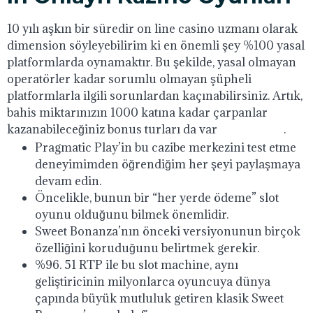
10 yılı aşkın bir süredir on line casino uzmanı olarak
dimension söyleyebilirim ki en önemli şey %100 yasal
platformlarda oynamaktır. Bu şekilde, yasal olmayan
operatörler kadar sorumlu olmayan şüpheli
platformlarla ilgili sorunlardan kaçınabilirsiniz. Artık,
bahis miktarınızın 1000 katına kadar çarpanlar
kazanabileceğiniz bonus turları da var
1win online
.
Pragmatic Play’in bu cazibe merkezini test etme
deneyimimden öğrendiğim her şeyi paylaşmaya
devam edin.
Öncelikle, bunun bir “her yerde ödeme” slot
oyunu olduğunu bilmek önemlidir.
Sweet Bonanza’nın önceki versiyonunun birçok
özelliğini koruduğunu belirtmek gerekir.
%96. 51 RTP ile bu slot machine, aynı
geliştiricinin milyonlarca oyuncuya dünya
çapında büyük mutluluk getiren klasik Sweet