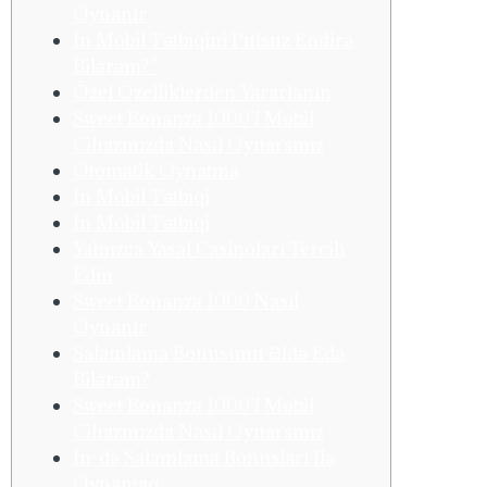
Oynanır
In Mobil Tətbiqini Pulsuz Endirə
Bilərəm?”
Özel Özelliklerden Yararlanın
Sweet Bonanza 1000’i Mobil
Cihazınızda Nasıl Oynarsınız
Otomatik Oynatma
In Mobil Tətbiqi
In Mobil Tətbiqi
Yalnızca Yasal Casinoları Tercih
Edin
Sweet Bonanza 1000 Nasıl
Oynanır
Salamlama Bonusunu Əldə Edə
Bilərəm?
Sweet Bonanza 1000’i Mobil
Cihazınızda Nasıl Oynarsınız
In-də Salamlama Bonusları Ilə
Oynamaq