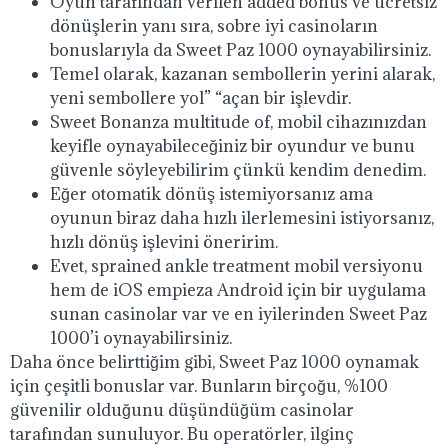
Oyun tarafından verilen added bonus ve ücretsiz
dönüşlerin yanı sıra, sobre iyi casinoların
bonuslarıyla da Sweet Paz 1000 oynayabilirsiniz.
Temel olarak, kazanan sembollerin yerini alarak,
yeni sembollere yol” “açan bir işlevdir.
Sweet Bonanza multitude of, mobil cihazınızdan
keyifle oynayabileceğiniz bir oyundur ve bunu
güvenle söyleyebilirim çünkü kendim denedim.
Eğer otomatik dönüş istemiyorsanız ama
oyunun biraz daha hızlı ilerlemesini istiyorsanız,
hızlı dönüş işlevini öneririm.
Evet, sprained ankle treatment mobil versiyonu
hem de iOS empieza Android için bir uygulama
sunan casinolar var ve en iyilerinden Sweet Paz
1000’i oynayabilirsiniz.
Daha önce belirttiğim gibi, Sweet Paz 1000 oynamak
için çeşitli bonuslar var. Bunların birçoğu, %100
güvenilir olduğunu düşündüğüm casinolar
tarafından sunuluyor. Bu operatörler, ilginç