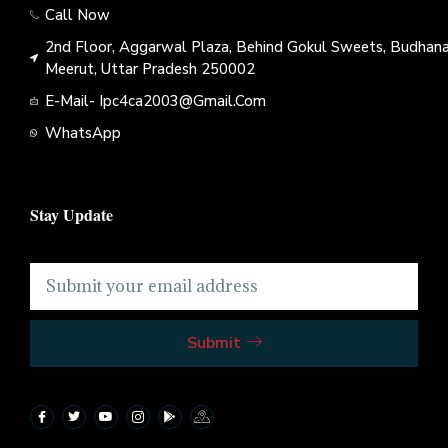
Call Now
2nd Floor, Aggarwal Plaza, Behind Gokul Sweets, Budhana
Meerut, Uttar Pradesh 250002
E-Mail- Ipc4ca2003@gmail.com
WhatsApp
Stay Update
Submit