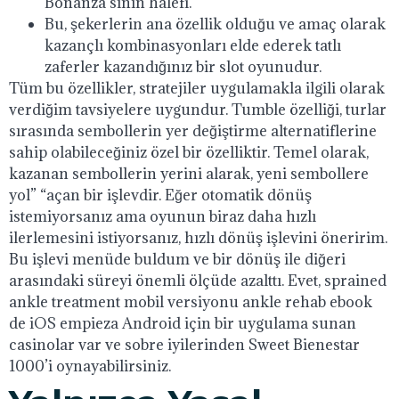
Bonanza’sının halefi.
Bu, şekerlerin ana özellik olduğu ve amaç olarak
kazançlı kombinasyonları elde ederek tatlı
zaferler kazandığınız bir slot oyunudur.
Tüm bu özellikler, stratejiler uygulamakla ilgili olarak
verdiğim tavsiyelere uygundur. Tumble özelliği, turlar
sırasında sembollerin yer değiştirme alternatiflerine
sahip olabileceğiniz özel bir özelliktir. Temel olarak,
kazanan sembollerin yerini alarak, yeni sembollere
yol” “açan bir işlevdir. Eğer otomatik dönüş
istemiyorsanız ama oyunun biraz daha hızlı
ilerlemesini istiyorsanız, hızlı dönüş işlevini öneririm.
Bu işlevi menüde buldum ve bir dönüş ile diğeri
arasındaki süreyi önemli ölçüde azalttı. Evet, sprained
ankle treatment mobil versiyonu ankle rehab ebook
de iOS empieza Android için bir uygulama sunan
casinolar var ve sobre iyilerinden Sweet Bienestar
1000’i oynayabilirsiniz.