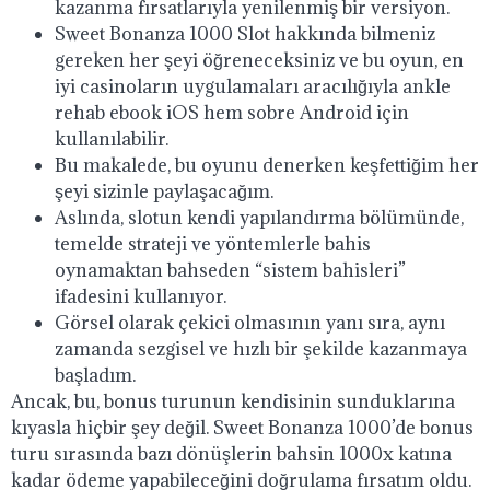
kazanma fırsatlarıyla yenilenmiş bir versiyon.
Sweet Bonanza 1000 Slot hakkında bilmeniz
gereken her şeyi öğreneceksiniz ve bu oyun, en
iyi casinoların uygulamaları aracılığıyla ankle
rehab ebook iOS hem sobre Android için
kullanılabilir.
Bu makalede, bu oyunu denerken keşfettiğim her
şeyi sizinle paylaşacağım.
Aslında, slotun kendi yapılandırma bölümünde,
temelde strateji ve yöntemlerle bahis
oynamaktan bahseden “sistem bahisleri”
ifadesini kullanıyor.
Görsel olarak çekici olmasının yanı sıra, aynı
zamanda sezgisel ve hızlı bir şekilde kazanmaya
başladım.
Ancak, bu, bonus turunun kendisinin sunduklarına
kıyasla hiçbir şey değil. Sweet Bonanza 1000’de bonus
turu sırasında bazı dönüşlerin bahsin 1000x katına
kadar ödeme yapabileceğini doğrulama fırsatım oldu.