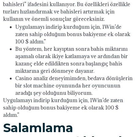
bahisleri” ifadesini kullanıyor. Bu özellikleri özellikle
turları hızlandırmak ve bahisleri artırmak için
kullanın ve önemli sonuçlar göreceksiniz.
Uygulamayı indirip kurduğum için, 1Win’de
zaten sahip olduğum bonus bakiyeme ek olarak
100 $ aldım.”
Bu yöntem, her kayıptan sonra bahis miktarını
aşamalı olarak ikiye katlamaya ve ardından bir
kazanç elde edildikten sonra başlangıç bahis
miktarına geri dönmeye dayanır.
Casino analiz deneyimimden, bedava dönüşlerin
bir slot machine oyununda her oyuncunun
aradığı şey olduğunu biliyorum.
Uygulamayı indirip kurduğum için, 1Win’de zaten
sahip olduğum bonus bakiyeme ek olarak 100 $
aldım.”
Salamlama