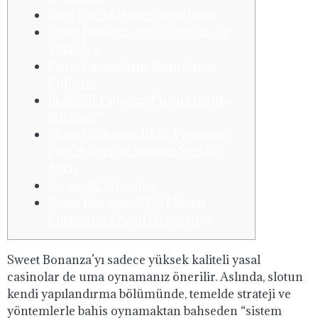
Özel Özelliklerden Yararlanın
Sweet Bonanza 1000: İpuçları Ve
Taktikler
En İyi Casinoların Bonuslarını
Kullanın
In Mobil Tətbiqini Pulsuz Endirə
Bilərəm?”
“Sweet Bonanza 1000: Pragmatic
Play’in Sevilen Slotuna Yeni Bir
Bakış
Otomatik Oynatma
Sweet Bonanza 1000’i Mobil
Cihazınızda Nasıl Oynarsınız
Sweet Bonanza’yı sadece yüksek kaliteli yasal
casinolar de uma oynamanız önerilir. Aslında, slotun
kendi yapılandırma bölümünde, temelde strateji ve
yöntemlerle bahis oynamaktan bahseden “sistem