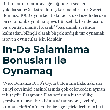
Bütün bunlar bir araya geldiğinde, 5 scatter
yakalarsanız 5 ekstra dönüş kazanabilirsiniz. Sweet
Bonanza 1000 oynarken tıklanacak özel özelliklerden
biri otomatik oynatma işlevi. Bu özellik, her defasında
bir dönüşü manuel olarak” “başlatmak zorunda
kalmadan, bilinçli olarak birçok ardışık tur oynamak
isteyen oyuncular için idealdir.
In-Də Salamlama
Bonusları Ilə
Oynamaq
“Nice Bonanza 1000’i Oyna butonuna tıklamak, sizi
en iyi çevrimiçi casinolarında çok eğlenceden ayıran
tek şeydir. Pragmatic Play serisinin bu yenilikçi
versiyonu hayal kırıklığına uğratmıyor, çevrimiçi
kumar sektörünün en kaliteli geliştiricilerinden biri