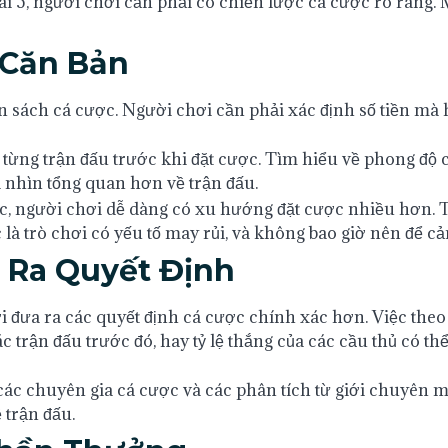
 cái 5, người chơi cần phải có chiến lược cá cược rõ ràng.
 Căn Bản
n sách cá cược. Người chơi cần phải xác định số tiền mà
từng trận đấu trước khi đặt cược. Tìm hiểu về phong độ củ
i nhìn tổng quan hơn về trận đấu.
ợc, người chơi dễ dàng có xu hướng đặt cược nhiều hơn. T
à trò chơi có yếu tố may rủi, và không bao giờ nên để cả
 Ra Quyết Định
 đưa ra các quyết định cá cược chính xác hơn. Việc theo 
ác trận đấu trước đó, hay tỷ lệ thắng của các cầu thủ có 
các chuyên gia cá cược và các phân tích từ giới chuyên m
 trận đấu.