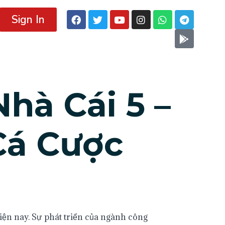
Sign In
hà Cái 5 –
Cá Cược
iện nay. Sự phát triển của ngành công