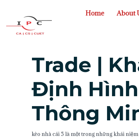
Home
About 
Trade | K
Định Hình
Thông Min
kèo nhà cái 5 là một trong những khái niệm 