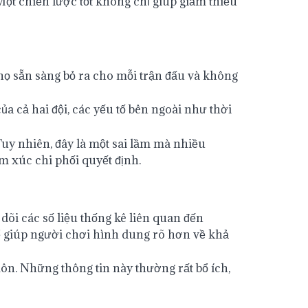
 Một chiến lược tốt không chỉ giúp giảm thiểu
 họ sẵn sàng bỏ ra cho mỗi trận đấu và không
a cả hai đội, các yếu tố bên ngoài như thời
uy nhiên, đây là một sai lầm mà nhiều
m xúc chi phối quyết định.
dõi các số liệu thống kê liên quan đến
thể giúp người chơi hình dung rõ hơn về khả
ôn. Những thông tin này thường rất bổ ích,