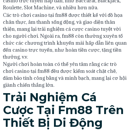
casino trực tuyến hấp dẫn, như Baccarat, Blackjack,
Roulette, Slot Machine, và nhiều hơn nữa.
Các trò chơi casino tại fm88 được thiết kế với đồ họa
chân thực, âm thanh sống động, và giao diện thân
thiện, mang lại trải nghiệm cá cược casino tuyệt vời
cho người chơi. Ngoài ra, fm88 còn thường xuyên tổ
chức các chương trình khuyến mãi hấp dẫn liên quan
đến casino trực tuyến, như hoàn tiền cược, tặng tiền
thưởng, v.v.
Người chơi hoàn toàn có thể yên tâm rằng các trò
chơi casino tại fm88 đều được kiểm soát chặt chẽ,
đảm bảo tính công bằng và minh bạch, mang lại cơ hội
giành chiến thắng lớn.
Trải Nghiệm Cá
Cược Tại Fm88 Trên
Thiết Bị Di Động