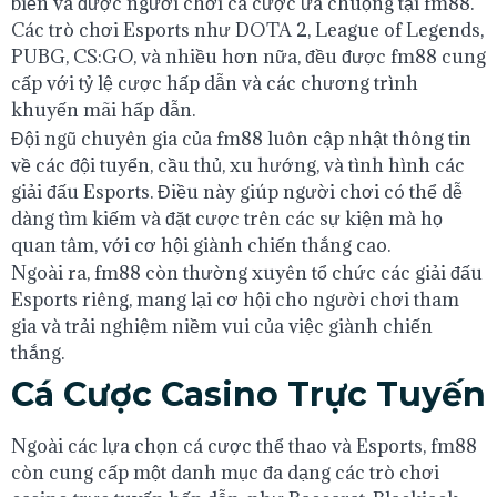
biến và được người chơi cá cược ưa chuộng tại fm88.
Các trò chơi Esports như DOTA 2, League of Legends,
PUBG, CS:GO, và nhiều hơn nữa, đều được fm88 cung
cấp với tỷ lệ cược hấp dẫn và các chương trình
khuyến mãi hấp dẫn.
Đội ngũ chuyên gia của fm88 luôn cập nhật thông tin
về các đội tuyển, cầu thủ, xu hướng, và tình hình các
giải đấu Esports. Điều này giúp người chơi có thể dễ
dàng tìm kiếm và đặt cược trên các sự kiện mà họ
quan tâm, với cơ hội giành chiến thắng cao.
Ngoài ra, fm88 còn thường xuyên tổ chức các giải đấu
Esports riêng, mang lại cơ hội cho người chơi tham
gia và trải nghiệm niềm vui của việc giành chiến
thắng.
Cá Cược Casino Trực Tuyến
Ngoài các lựa chọn cá cược thể thao và Esports, fm88
còn cung cấp một danh mục đa dạng các trò chơi