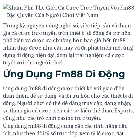
Trong kỷ nguyên công nghệ số, việc tiếp cận và tham
gia cá cược trực tuyến trên thiết bị di động đã trở nên
phổ biến và được ưa chuộng hơn bao giờ hết. fm88
nhận thấy được nhu cầu này và đã phát triển một ứng
dụng di động hiện đại, đem lại trải nghiệm cá cược
tuyệt vời cho người chơi.
Ứng Dụng Fm88 Di Động
Ứng dụng fm88 di động được thiết kế với giao diện
thân thiện, dễ sử dụng, và tối ưu hóa cho các thiết bị di
động. Người chơi có thể dễ dàng truy cập, đăng nhập,
và tham gia cá cược trên các sự kiện thể thao, Esports,
cũng như các trò chơi casino trực tuyến.
Ứng dụng fm88 di động cung cấp các tính năng tiện
ích, như theo dõi tỷ số trực tiếp, xem tỷ lệ cược, đặt