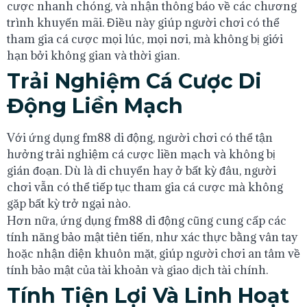
cược nhanh chóng, và nhận thông báo về các chương
trình khuyến mãi. Điều này giúp người chơi có thể
tham gia cá cược mọi lúc, mọi nơi, mà không bị giới
hạn bởi không gian và thời gian.
Trải Nghiệm Cá Cược Di
Động Liền Mạch
Với ứng dụng fm88 di động, người chơi có thể tận
hưởng trải nghiệm cá cược liền mạch và không bị
gián đoạn. Dù là di chuyển hay ở bất kỳ đâu, người
chơi vẫn có thể tiếp tục tham gia cá cược mà không
gặp bất kỳ trở ngại nào.
Hơn nữa, ứng dụng fm88 di động cũng cung cấp các
tính năng bảo mật tiên tiến, như xác thực bằng vân tay
hoặc nhận diện khuôn mặt, giúp người chơi an tâm về
tính bảo mật của tài khoản và giao dịch tài chính.
Tính Tiện Lợi Và Linh Hoạt