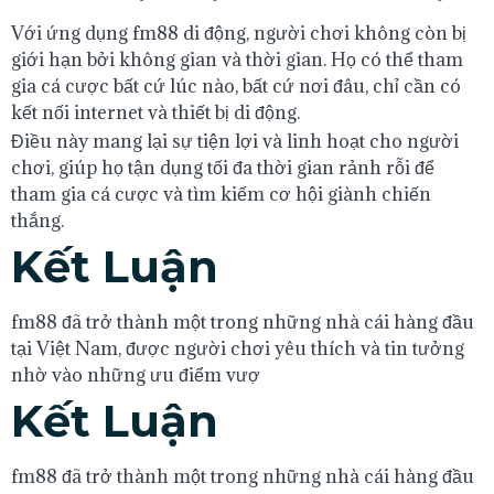
Với ứng dụng fm88 di động, người chơi không còn bị
giới hạn bởi không gian và thời gian. Họ có thể tham
gia cá cược bất cứ lúc nào, bất cứ nơi đâu, chỉ cần có
kết nối internet và thiết bị di động.
Điều này mang lại sự tiện lợi và linh hoạt cho người
chơi, giúp họ tận dụng tối đa thời gian rảnh rỗi để
tham gia cá cược và tìm kiếm cơ hội giành chiến
thắng.
Kết Luận
fm88 đã trở thành một trong những nhà cái hàng đầu
tại Việt Nam, được người chơi yêu thích và tin tưởng
nhờ vào những ưu điểm vượ
Kết Luận
fm88 đã trở thành một trong những nhà cái hàng đầu