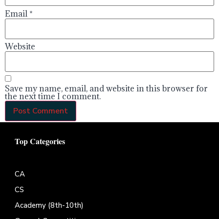
Email
*
Website
Save my name, email, and website in this browser for
the next time I comment.
Top Categories
CA
CS
Academy (8th-10th)