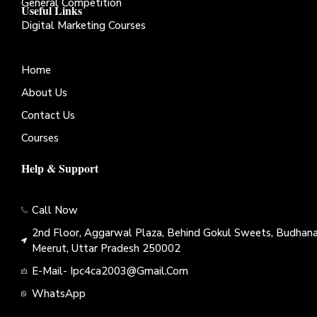
General Competition
Useful Links
Digital Marketing Courses
Home
About Us
Contact Us
Courses
Help & Support
Call Now
2nd Floor, Aggarwal Plaza, Behind Gokul Sweets, Budhana
Meerut, Uttar Pradesh 250002
E-Mail- Ipc4ca2003@gmail.com
WhatsApp