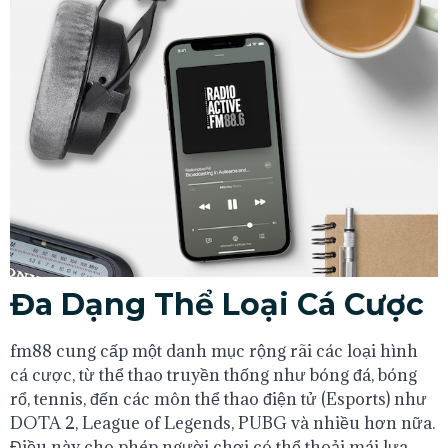
Đa Dạng Thể Loại Cá Cược
fm88 cung cấp một danh mục rộng rãi các loại hình
cá cược, từ thể thao truyền thống như bóng đá, bóng
rổ, tennis, đến các môn thể thao điện tử (Esports) như
DOTA 2, League of Legends, PUBG và nhiều hơn nữa.
Điều này cho phép người chơi có thể thoải mái lựa