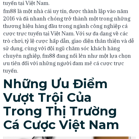
tuyến tại Việt Nam.
fm88 là một nhà cái uy tín, được thành lập vào năm
2016 và đã nhanh chóng trở thành một trong những
thương hiệu hàng đầu trong ngành công nghiệp cá
cược trực tuyến tại Việt Nam. Với sự đa dạng về các
trò chơi, tỷ lệ cược hấp dẫn, giao diện thân thiện và dễ
sử dụng, cùng với đội ngũ chăm sóc khách hàng
chuyên nghiệp, fm88 đang nổi lên như một lựa chọn
ưu tiên đối với những người đam mê cá cược trực
tuyến.
Những Ưu Điểm
Vượt Trội Của
Fm88
Trong Thị Trường
Cá Cược Việt Nam