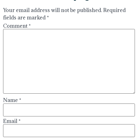
Your email address will not be published.
Required
fields are marked
*
Comment
*
Name
*
Email
*