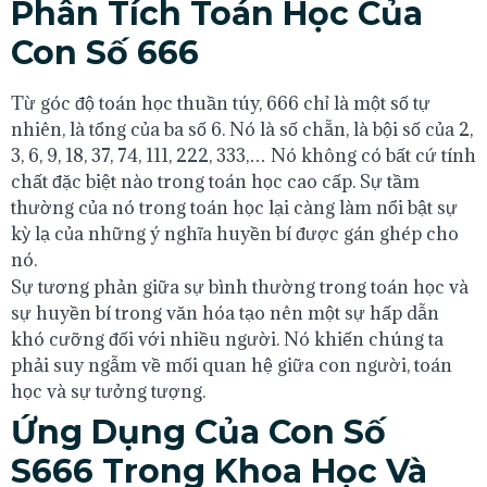
Phân Tích Toán Học Của
Con Số 666
Từ góc độ toán học thuần túy, 666 chỉ là một số tự
nhiên, là tổng của ba số 6. Nó là số chẵn, là bội số của 2,
3, 6, 9, 18, 37, 74, 111, 222, 333,… Nó không có bất cứ tính
chất đặc biệt nào trong toán học cao cấp. Sự tầm
thường của nó trong toán học lại càng làm nổi bật sự
kỳ lạ của những ý nghĩa huyền bí được gán ghép cho
nó.
Sự tương phản giữa sự bình thường trong toán học và
sự huyền bí trong văn hóa tạo nên một sự hấp dẫn
khó cưỡng đối với nhiều người. Nó khiến chúng ta
phải suy ngẫm về mối quan hệ giữa con người, toán
học và sự tưởng tượng.
Ứng Dụng Của Con Số
S666 Trong Khoa Học Và