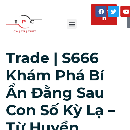
Sign
In
About Us
Trade | S666
Khám Phá Bí
Ẩn Đằng Sau
Con Số Kỳ Lạ –
Từ Huyền