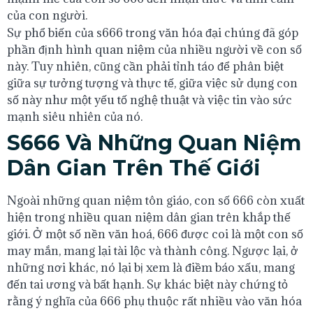
của con người.
Sự phổ biến của s666 trong văn hóa đại chúng đã góp
phần định hình quan niệm của nhiều người về con số
này. Tuy nhiên, cũng cần phải tỉnh táo để phân biệt
giữa sự tưởng tượng và thực tế, giữa việc sử dụng con
số này như một yếu tố nghệ thuật và việc tin vào sức
mạnh siêu nhiên của nó.
S666 Và Những Quan Niệm
Dân Gian Trên Thế Giới
Ngoài những quan niệm tôn giáo, con số 666 còn xuất
hiện trong nhiều quan niệm dân gian trên khắp thế
giới. Ở một số nền văn hoá, 666 được coi là một con số
may mắn, mang lại tài lộc và thành công. Ngược lại, ở
những nơi khác, nó lại bị xem là điềm báo xấu, mang
đến tai ương và bất hạnh. Sự khác biệt này chứng tỏ
rằng ý nghĩa của 666 phụ thuộc rất nhiều vào văn hóa