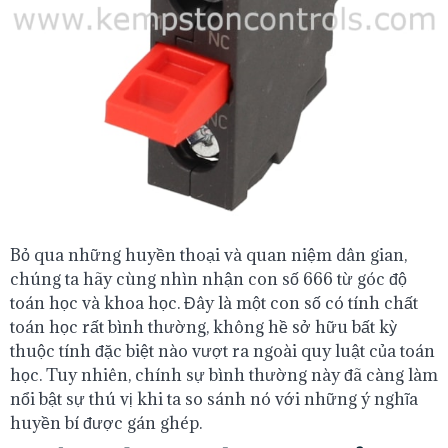
Bỏ qua những huyền thoại và quan niệm dân gian,
chúng ta hãy cùng nhìn nhận con số 666 từ góc độ
toán học và khoa học. Đây là một con số có tính chất
toán học rất bình thường, không hề sở hữu bất kỳ
thuộc tính đặc biệt nào vượt ra ngoài quy luật của toán
học. Tuy nhiên, chính sự bình thường này đã càng làm
nổi bật sự thú vị khi ta so sánh nó với những ý nghĩa
huyền bí được gán ghép.