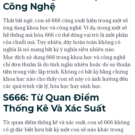
Công Nghệ
Thật bất ngờ, con số 666 cũng xuất hiện trong một số
ứng dụng khoa học và công nghệ. Ví dụ, trong một số
hệ thống mã hóa, 666 có thể đóng vai trò là một phần
của chuỗi mã. Tuy nhiên, đây hoàn toàn không có
nghĩa là nó mang bất kỳ ý nghĩa siêu nhiên nào.
Mục đích sử dụng 666 trong khoa học và công nghệ
chỉ đơn thuần là do tính ngẫu nhiên hoặc do sự thuận
tiện trong việc lập trình. Không có bất kỳ bằng chứng
khoa học nào cho thấy con số này có ảnh hưởng đến
các quá trình vật lý, hóa học hay sinh học.
S666: Từ Quan Điểm
Thống Kê Và Xác Suất
Từ quan điểm thống kê và xác suất, con số 666 không
có gì đặc biệt hơn bất kỳ một con số nào khác trong