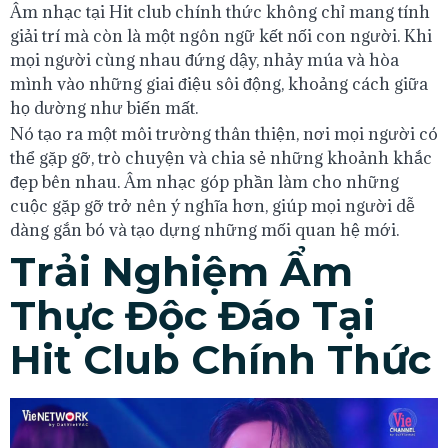
Âm nhạc tại Hit club chính thức không chỉ mang tính
giải trí mà còn là một ngôn ngữ kết nối con người. Khi
mọi người cùng nhau đứng dậy, nhảy múa và hòa
mình vào những giai điệu sôi động, khoảng cách giữa
họ dường như biến mất.
Nó tạo ra một môi trường thân thiện, nơi mọi người có
thể gặp gỡ, trò chuyện và chia sẻ những khoảnh khắc
đẹp bên nhau. Âm nhạc góp phần làm cho những
cuộc gặp gỡ trở nên ý nghĩa hơn, giúp mọi người dễ
dàng gắn bó và tạo dựng những mối quan hệ mới.
Trải Nghiệm Ẩm
Thực Độc Đáo Tại
Hit Club Chính Thức