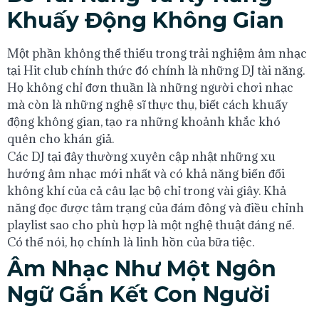
Khuấy Động Không Gian
Một phần không thể thiếu trong trải nghiệm âm nhạc
tại Hit club chính thức đó chính là những DJ tài năng.
Họ không chỉ đơn thuần là những người chơi nhạc
mà còn là những nghệ sĩ thực thụ, biết cách khuấy
động không gian, tạo ra những khoảnh khắc khó
quên cho khán giả.
Các DJ tại đây thường xuyên cập nhật những xu
hướng âm nhạc mới nhất và có khả năng biến đổi
không khí của cả câu lạc bộ chỉ trong vài giây. Khả
năng đọc được tâm trạng của đám đông và điều chỉnh
playlist sao cho phù hợp là một nghệ thuật đáng nể.
Có thể nói, họ chính là linh hồn của bữa tiệc.
Âm Nhạc Như Một Ngôn
Ngữ Gắn Kết Con Người