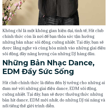
Không chỉ là một không gian hiện đại, tinh tế, Hit club
chính thức còn là nơi để bạn thỏa sức tận hưởng
những bản nhạc sôi động, cuồng nhiệt. Tại đây, bạn sẽ
được lắng nghe và cùng hòa mình vào những giai điệu
sôi động, đầy năng lượng của những DJ hàng đầu.
Những Bản Nhạc Dance,
EDM Đầy Sức Sống
Hit club chính thức là điểm đến lý tưởng cho những ai
đam mê với những giai điệu dance, EDM sôi động,
cuồng nhiệt. Tại đây, bạn sẽ được thưởng thức những
bản hit dance, EDM mới nhất, do những DJ tài năng và
nổi tiếng thế giới trình diễn.