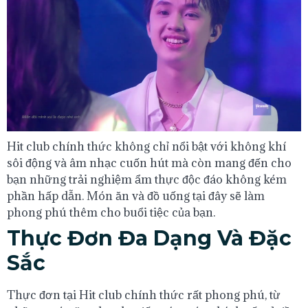
Hit club chính thức không chỉ nổi bật với không khí
sôi động và âm nhạc cuốn hút mà còn mang đến cho
bạn những trải nghiệm ẩm thực độc đáo không kém
phần hấp dẫn. Món ăn và đồ uống tại đây sẽ làm
phong phú thêm cho buổi tiệc của bạn.
Thực Đơn Đa Dạng Và Đặc
Sắc
Thực đơn tại Hit club chính thức rất phong phú, từ