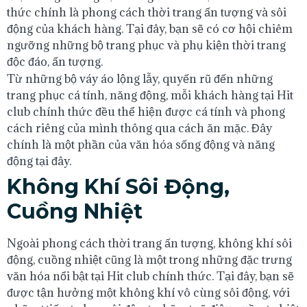
thức chính là phong cách thời trang ấn tượng và sôi
động của khách hàng. Tại đây, bạn sẽ có cơ hội chiêm
ngưỡng những bộ trang phục và phụ kiện thời trang
độc đáo, ấn tượng.
Từ những bộ váy áo lộng lẫy, quyến rũ đến những
trang phục cá tính, năng động, mỗi khách hàng tại Hit
club chính thức đều thể hiện được cá tính và phong
cách riêng của mình thông qua cách ăn mặc. Đây
chính là một phần của văn hóa sống động và năng
động tại đây.
Không Khí Sôi Động,
Cuồng Nhiệt
Ngoài phong cách thời trang ấn tượng, không khí sôi
động, cuồng nhiệt cũng là một trong những đặc trưng
văn hóa nổi bật tại Hit club chính thức. Tại đây, bạn sẽ
được tận hưởng một không khí vô cùng sôi động, với