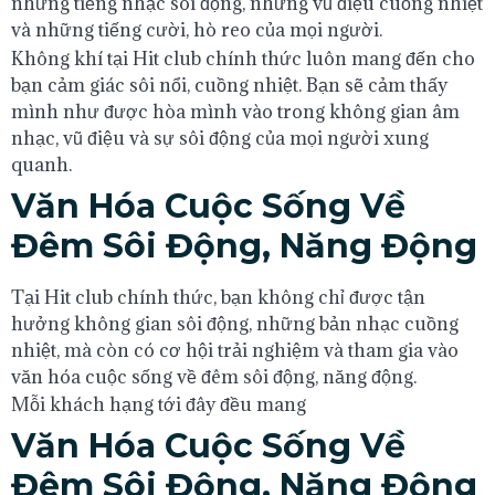
những tiếng nhạc sôi động, những vũ điệu cuồng nhiệt
và những tiếng cười, hò reo của mọi người.
Không khí tại Hit club chính thức luôn mang đến cho
bạn cảm giác sôi nổi, cuồng nhiệt. Bạn sẽ cảm thấy
mình như được hòa mình vào trong không gian âm
nhạc, vũ điệu và sự sôi động của mọi người xung
quanh.
Văn Hóa Cuộc Sống Về
Đêm Sôi Động, Năng Động
Tại Hit club chính thức, bạn không chỉ được tận
hưởng không gian sôi động, những bản nhạc cuồng
nhiệt, mà còn có cơ hội trải nghiệm và tham gia vào
văn hóa cuộc sống về đêm sôi động, năng động.
Mỗi khách hạng tới đây đều mang
Văn Hóa Cuộc Sống Về
Đêm Sôi Động, Năng Động