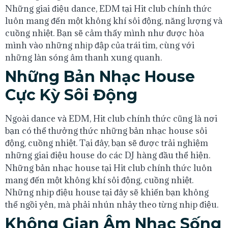
Những giai điệu dance, EDM tại Hit club chính thức
luôn mang đến một không khí sôi động, năng lượng và
cuồng nhiệt. Bạn sẽ cảm thấy mình như được hòa
mình vào những nhịp đập của trái tim, cùng với
những làn sóng âm thanh xung quanh.
Những Bản Nhạc House
Cực Kỳ Sôi Động
Ngoài dance và EDM, Hit club chính thức cũng là nơi
bạn có thể thưởng thức những bản nhạc house sôi
động, cuồng nhiệt. Tại đây, bạn sẽ được trải nghiệm
những giai điệu house do các DJ hàng đầu thể hiện.
Những bản nhạc house tại Hit club chính thức luôn
mang đến một không khí sôi động, cuồng nhiệt.
Những nhịp điệu house tại đây sẽ khiến bạn không
thể ngồi yên, mà phải nhún nhảy theo từng nhịp điệu.
Không Gian Âm Nhạc Sống