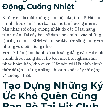
Động, Cuồng Nhiệt
Không chỉ là một không gian hiện đại, tinh tế, Hit club
chính thức còn là nơi bạn có thể tận hưởng những
bản nhạc sôi động, cuồng nhiệt do các DJ tài năng
trình diễn. Tại đây, bạn sẽ được hòa mình vào những
giai điệu dance, EDM và house đầy sức sống, cùng với
những vũ điệu cuồng nhiệt.
Với hệ thống âm thanh và ánh sáng đẳng cấp, Hit club
chính thức mang đến cho bạn một trải nghiệm âm
nhạc hoàn hảo, khó quên. Hãy đến với Hit club chính
thức để tận hưởng những khoảnh khắc đầy sôi động
và cuồng nhiệt.
Tạo Dựng Những Ký
Ức Khó Quên Cùng
Bạn Bè Tại Hit Club