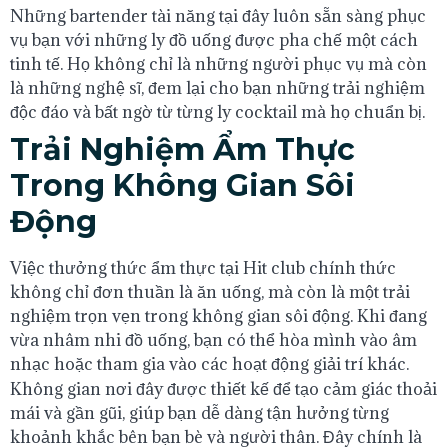
Những bartender tài năng tại đây luôn sẵn sàng phục
vụ bạn với những ly đồ uống được pha chế một cách
tinh tế. Họ không chỉ là những người phục vụ mà còn
là những nghệ sĩ, đem lại cho bạn những trải nghiệm
độc đáo và bất ngờ từ từng ly cocktail mà họ chuẩn bị.
Trải Nghiệm Ẩm Thực
Trong Không Gian Sôi
Động
Việc thưởng thức ẩm thực tại Hit club chính thức
không chỉ đơn thuần là ăn uống, mà còn là một trải
nghiệm trọn vẹn trong không gian sôi động. Khi đang
vừa nhâm nhi đồ uống, bạn có thể hòa mình vào âm
nhạc hoặc tham gia vào các hoạt động giải trí khác.
Không gian nơi đây được thiết kế để tạo cảm giác thoải
mái và gần gũi, giúp bạn dễ dàng tận hưởng từng
khoảnh khắc bên bạn bè và người thân. Đây chính là