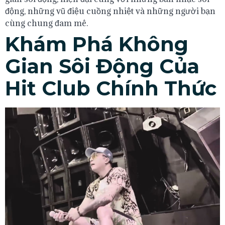
động, những vũ điệu cuồng nhiệt và những người bạn
cùng chung đam mê.
Khám Phá Không
Gian Sôi Động Của
Hit Club Chính Thức