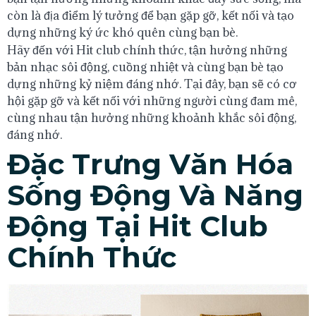
còn là địa điểm lý tưởng để bạn gặp gỡ, kết nối và tạo
dựng những ký ức khó quên cùng bạn bè.
Hãy đến với Hit club chính thức, tận hưởng những
bản nhạc sôi động, cuồng nhiệt và cùng bạn bè tạo
dựng những kỷ niệm đáng nhớ. Tại đây, bạn sẽ có cơ
hội gặp gỡ và kết nối với những người cùng đam mê,
cùng nhau tận hưởng những khoảnh khắc sôi động,
đáng nhớ.
Đặc Trưng Văn Hóa
Sống Động Và Năng
Động Tại Hit Club
Chính Thức