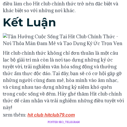
điều làm cho Hit club chính thức trở nên đặc biệt và
khác biệt so với những nơi khác.
Kết Luận
Hit club chính thức không chỉ đơn thuần là một câu
lạc bộ giải trí mà còn là nơi tạo dựng những ký ức
tuyệt vời, trải nghiệm văn hóa sống động và thưởng
thức ẩm thực độc đáo. Tại đây, bạn sẽ có cơ hội gặp gỡ
những người cùng đam mê, hòa mình vào âm nhạc,
và cùng nhau tạo dựng những kỷ niệm khó quên
trong cuộc sống về đêm. Hãy ghé thăm Hit club chính
thức để cảm nhận và trải nghiệm những điều tuyệt vời
này!
xem thêm:
hit club hitclub79.com
POSTER SEO_TELEGRAM