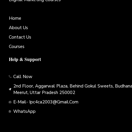
Home
About Us
Contact Us
Courses
Help & Support
Call Now
2nd Floor, Aggarwal Plaza, Behind Gokul Sweets, Budhana
Meerut, Uttar Pradesh 250002
E-Mail- Ipc4ca2003@gmail.com
WhatsApp