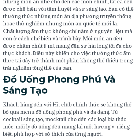
những món ăn nhẹ cho đến các món chính, tất cả đều
được chế biến với tâm huyết và sự sáng tạo. Bạn có thể
thưởng thức những món ăn địa phương truyền thống
hoặc thử nghiệm những món ăn quốc tế mới lạ.
Chất lượng ẩm thực không chỉ nằm ở nguyên liệu mà
còn ở cách chế biến và trình bày. Mỗi món ăn đều
được chăm chút tỉ mỉ, mang đến sự hài lòng tối đa cho
thực khách. Điều này khiến cho việc thưởng thức ẩm
thực tại đây trở thành một phần không thể thiếu trong
trải nghiệm tổng thể của bạn.
Đồ Uống Phong Phú Và
Sáng Tạo
Khách hàng đến với Hit club chính thức sẽ không thể
bỏ qua menu đồ uống phong phú và đa dạng. Từ
cocktail sáng tạo, mocktail cho đến các loại bia thảo
mộc, mỗi ly đồ uống đều mang lại một hương vị riêng
biệt, phù hợp với sở thích của từng người.