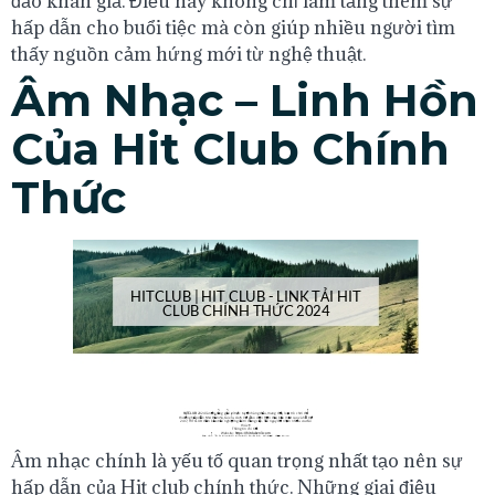
đảo khán giả. Điều này không chỉ làm tăng thêm sự
hấp dẫn cho buổi tiệc mà còn giúp nhiều người tìm
thấy nguồn cảm hứng mới từ nghệ thuật.
Âm Nhạc – Linh Hồn
Của Hit Club Chính
Thức
Âm nhạc chính là yếu tố quan trọng nhất tạo nên sự
hấp dẫn của Hit club chính thức. Những giai điệu