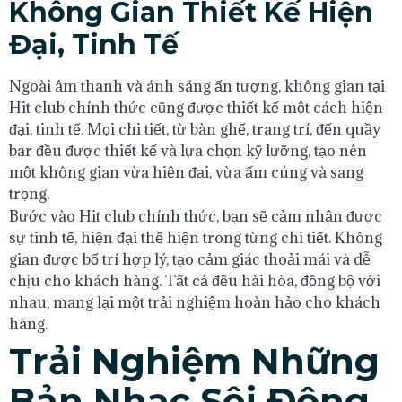
Không Gian Thiết Kế Hiện
Đại, Tinh Tế
Ngoài âm thanh và ánh sáng ấn tượng, không gian tại
Hit club chính thức cũng được thiết kế một cách hiện
đại, tinh tế. Mọi chi tiết, từ bàn ghế, trang trí, đến quầy
bar đều được thiết kế và lựa chọn kỹ lưỡng, tạo nên
một không gian vừa hiện đại, vừa ấm cúng và sang
trọng.
Bước vào Hit club chính thức, bạn sẽ cảm nhận được
sự tinh tế, hiện đại thể hiện trong từng chi tiết. Không
gian được bố trí hợp lý, tạo cảm giác thoải mái và dễ
chịu cho khách hàng. Tất cả đều hài hòa, đồng bộ với
nhau, mang lại một trải nghiệm hoàn hảo cho khách
hàng.
Trải Nghiệm Những
Bản Nhạc Sôi Động,