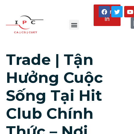
Sign
In
About Us
Trade | Tận
Hưởng Cuộc
Sống Tại Hit
Club Chính
Thức – Nơi