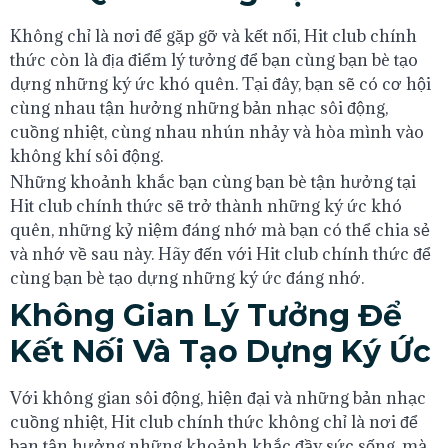
Không chỉ là nơi để gặp gỡ và kết nối, Hit club chính
thức còn là địa điểm lý tưởng để bạn cùng bạn bè tạo
dựng những ký ức khó quên. Tại đây, bạn sẽ có cơ hội
cùng nhau tận hưởng những bản nhạc sôi động,
cuồng nhiệt, cùng nhau nhún nhảy và hòa mình vào
không khí sôi động.
Những khoảnh khắc bạn cùng bạn bè tận hưởng tại
Hit club chính thức sẽ trở thành những ký ức khó
quên, những kỷ niệm đáng nhớ mà bạn có thể chia sẻ
và nhớ về sau này. Hãy đến với Hit club chính thức để
cùng bạn bè tạo dựng những ký ức đáng nhớ.
Không Gian Lý Tưởng Để
Kết Nối Và Tạo Dựng Ký Ức
Với không gian sôi động, hiện đại và những bản nhạc
cuồng nhiệt, Hit club chính thức không chỉ là nơi để
bạn tận hưởng những khoảnh khắc đầy sức sống, mà