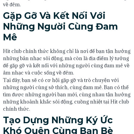
về đêm.
Gặp Gỡ Và Kết Nối Với
Những Người Cùng Đam
Mê
Hit club chính thức không chỉ là nơi để bạn tận hưởng
những bản nhạc sôi động, mà còn là địa điểm lý tưởng
để gặp gỡ và kết nối với những người cùng đam mê về
âm nhạc và cuộc sống về đêm.
Tại đây, bạn sẽ có cơ hội gặp gỡ và trò chuyện với
những người cùng sở thích, cùng đam mê. Bạn có thể
tìm được những người bạn mới, cùng nhau tận hưởng
những khoảnh khắc sôi động, cuồng nhiệt tại Hit club
chính thức.
Tạo Dựng Những Ký Ức
Khó Quên Cùng Bạn Bè