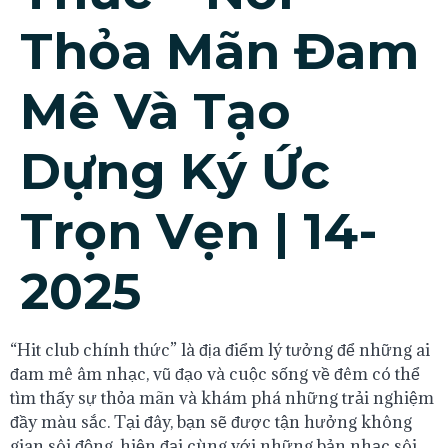
Thỏa Mãn Đam
Mê Và Tạo
Dựng Ký Ức
Trọn Vẹn | 14-
2025
“Hit club chính thức” là địa điểm lý tưởng để những ai
đam mê âm nhạc, vũ đạo và cuộc sống về đêm có thể
tìm thấy sự thỏa mãn và khám phá những trải nghiệm
đầy màu sắc. Tại đây, bạn sẽ được tận hưởng không
gian sôi động, hiện đại cùng với những bản nhạc sôi