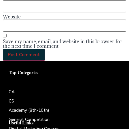
Website
Save my name, email, and website in this browser for
the next time I comment.
Top Categories
CA
CS
Academy (8th-10th)
General Competition
Useful Links
Digital Marketing Courses