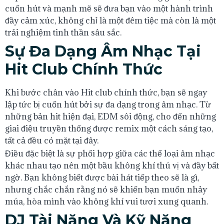
cuốn hút và mạnh mẽ sẽ đưa bạn vào một hành trình
đầy cảm xúc, không chỉ là một đêm tiệc mà còn là một
trải nghiệm tinh thần sâu sắc.
Sự Đa Dạng Âm Nhạc Tại
Hit Club Chính Thức
Khi bước chân vào Hit club chính thức, bạn sẽ ngay
lập tức bị cuốn hút bởi sự đa dạng trong âm nhạc. Từ
những bản hit hiện đại, EDM sôi động, cho đến những
giai điệu truyền thống được remix một cách sáng tạo,
tất cả đều có mặt tại đây.
Điều đặc biệt là sự phối hợp giữa các thể loại âm nhạc
khác nhau tạo nên một bầu không khí thú vị và đầy bất
ngờ. Bạn không biết được bài hát tiếp theo sẽ là gì,
nhưng chắc chắn rằng nó sẽ khiến bạn muốn nhảy
múa, hòa mình vào không khí vui tươi xung quanh.
DJ Tài Năng Và Kỹ Năng