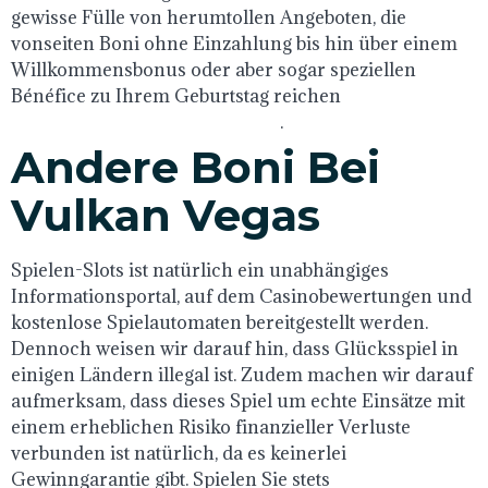
gewisse Fülle von herumtollen Angeboten, die
vonseiten Boni ohne Einzahlung bis hin über einem
Willkommensbonus oder aber sogar speziellen
Bénéfice zu Ihrem Geburtstag reichen
https://vulkandeutschland.com
.
Andere Boni Bei
Vulkan Vegas
Spielen-Slots ist natürlich ein unabhängiges
Informationsportal, auf dem Casinobewertungen und
kostenlose Spielautomaten bereitgestellt werden.
Dennoch weisen wir darauf hin, dass Glücksspiel in
einigen Ländern illegal ist. Zudem machen wir darauf
aufmerksam, dass dieses Spiel um echte Einsätze mit
einem erheblichen Risiko finanzieller Verluste
verbunden ist natürlich, da es keinerlei
Gewinngarantie gibt. Spielen Sie stets