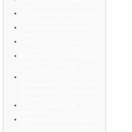
Handy
Vulkan Vegas Added Bonus Code
Und Simply No Deposit Bonus
Vulkan Vegas Freispiele Ohne
Einzahlung
Online Casino: Willkommen Im
Universum Dieses Vulkan Vegas
Die Konditionen Des Vulkan Vegas
Twenty Five Euro Bonus
Abgerechnet Einzahlung
Entdecken Sie Direkte
Spielautomaten Auf Vulkan Vegas,
Der Besten Seite Für Passionierte
Slot-fans!
Willkommensbonus Für
Neukunden
Unsere Kriterien Für Die Auswahl
Der Neuesten Automatenspiele