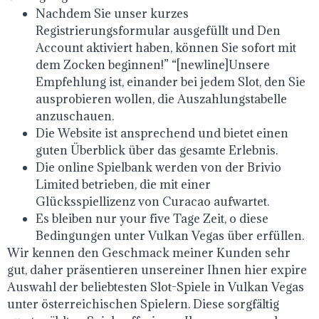
Nachdem Sie unser kurzes
Registrierungsformular ausgefüllt und Den
Account aktiviert haben, können Sie sofort mit
dem Zocken beginnen!” “[newline]Unsere
Empfehlung ist, einander bei jedem Slot, den Sie
ausprobieren wollen, die Auszahlungstabelle
anzuschauen.
Die Website ist ansprechend und bietet einen
guten Überblick über das gesamte Erlebnis.
Die online Spielbank werden von der Brivio
Limited betrieben, die mit einer
Glücksspiellizenz von Curacao aufwartet.
Es bleiben nur your five Tage Zeit, o diese
Bedingungen unter Vulkan Vegas über erfüllen.
Wir kennen den Geschmack meiner Kunden sehr
gut, daher präsentieren unsereiner Ihnen hier expire
Auswahl der beliebtesten Slot-Spiele in Vulkan Vegas
unter österreichischen Spielern. Diese sorgfältig