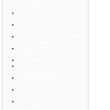
Auswahl An Top-spielen Bei
Vulkan Vegas
Vulkan Vegas 50 Freispiele
Abgerechnet Einzahlung
Bei Vulkan Vegas 2024 über
Bonus Spielen
Fangen Sie Jetzt An, Unter Vulkan
Vegas über Spielen!
Warum Sollte Man Dieses Erlebnis
Nutzen?
Bester Casino Bonus
Vulkan Vegas 12 Euro Bonus
Weniger Einzahlung
Unsere Ehrliche Meinung Zum
Vulkan Vegas Casino
Vulkan Vegas Cashback
Bonusangebot
Vulkan Las Vegas
Willkommensbonus