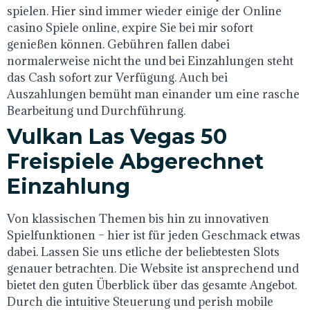
spielen. Hier sind immer wieder einige der Online
casino Spiele online, expire Sie bei mir sofort
genießen können. Gebühren fallen dabei
normalerweise nicht the und bei Einzahlungen steht
das Cash sofort zur Verfügung. Auch bei
Auszahlungen bemüht man einander um eine rasche
Bearbeitung und Durchführung.
Vulkan Las Vegas 50
Freispiele Abgerechnet
Einzahlung
Von klassischen Themen bis hin zu innovativen
Spielfunktionen – hier ist für jeden Geschmack etwas
dabei. Lassen Sie uns etliche der beliebtesten Slots
genauer betrachten. Die Website ist ansprechend und
bietet den guten Überblick über das gesamte Angebot.
Durch die intuitive Steuerung und perish mobile