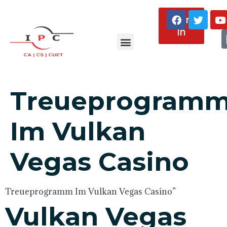
Sign
In
About Us
Treueprogram
Im Vulkan
Vegas Casino
Treueprogramm Im Vulkan Vegas Casino”
Vulkan Vegas