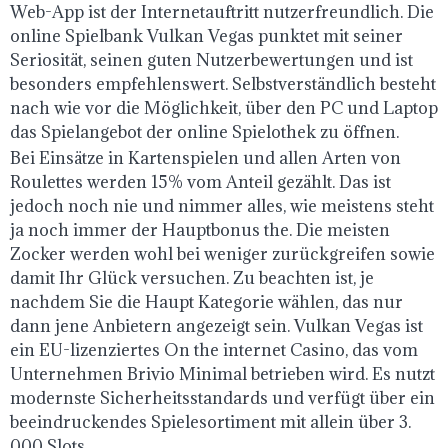
Web-App ist der Internetauftritt nutzerfreundlich. Die
online Spielbank Vulkan Vegas punktet mit seiner
Seriosität, seinen guten Nutzerbewertungen und ist
besonders empfehlenswert. Selbstverständlich besteht
nach wie vor die Möglichkeit, über den PC und Laptop
das Spielangebot der online Spielothek zu öffnen.
Bei Einsätze in Kartenspielen und allen Arten von
Roulettes werden 15% vom Anteil gezählt. Das ist
jedoch noch nie und nimmer alles, wie meistens steht
ja noch immer der Hauptbonus the. Die meisten
Zocker werden wohl bei weniger zurückgreifen sowie
damit Ihr Glück versuchen. Zu beachten ist, je
nachdem Sie die Haupt Kategorie wählen, das nur
dann jene Anbietern angezeigt sein. Vulkan Vegas ist
ein EU-lizenziertes On the internet Casino, das vom
Unternehmen Brivio Minimal betrieben wird. Es nutzt
modernste Sicherheitsstandards und verfügt über ein
beeindruckendes Spielesortiment mit allein über 3.
000 Slots.