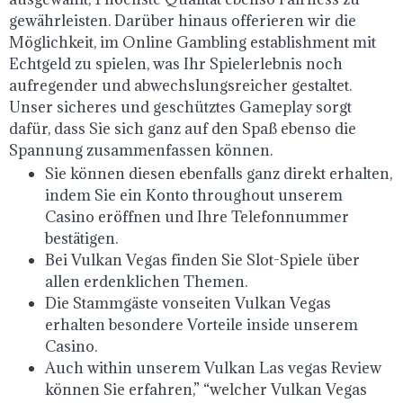
gewährleisten. Darüber hinaus offerieren wir die
Möglichkeit, im Online Gambling establishment mit
Echtgeld zu spielen, was Ihr Spielerlebnis noch
aufregender und abwechslungsreicher gestaltet.
Unser sicheres und geschütztes Gameplay sorgt
dafür, dass Sie sich ganz auf den Spaß ebenso die
Spannung zusammenfassen können.
Sie können diesen ebenfalls ganz direkt erhalten,
indem Sie ein Konto throughout unserem
Casino eröffnen und Ihre Telefonnummer
bestätigen.
Bei Vulkan Vegas finden Sie Slot-Spiele über
allen erdenklichen Themen.
Die Stammgäste vonseiten Vulkan Vegas
erhalten besondere Vorteile inside unserem
Casino.
Auch within unserem Vulkan Las vegas Review
können Sie erfahren,” “welcher Vulkan Vegas