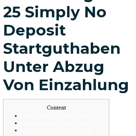
25 Simply No
Deposit
Startguthaben
Unter Abzug
Von Einzahlung
Content
Andere Boni Bei Vulkan Vegas
Vulkan Vegas 25 Euro Bonus
Online Casino Spielen: Breite