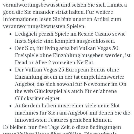
verantwortungsbewusst und setzen Sie sich Limits, a
good die Sie einander strikt halten. Für weitere
Informationen lesen Sie bitte unseren Artikel zum
verantwortungsbewussten Spielen.
Lediglich perish Spiele im Reside Casino sowie
Insta Spiele sind komplett ausgeschlossen.
Der Slot, für living area bei Vulkan Vegas 50
Freispiele ohne Einzahlung ausgeben werden, ist
Dead or Alive 2 vonseiten NetEnt.
Der Vulkan Vegas 25 European Bonus ohne
Einzahlung ist ein in der tat empfehlenswerter
Angebot, das sich sowohl für Newcomer im On
the web Glücksspiel als auch für erfahrene
Glücksritter eignet.
Außerdem haben unsereiner viele neue Slot
machines für Sie i am Angebot, mit denen Sie die
innovativsten Features genießen können.
Es bleiben nur five Tage Zeit, o diese Bedingungen