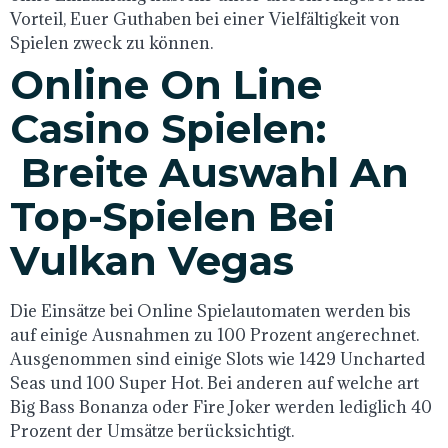
Vorteil, Euer Guthaben bei einer Vielfältigkeit von
Spielen zweck zu können.
Online On Line
Casino Spielen:
Breite Auswahl An
Top-Spielen Bei
Vulkan Vegas
Die Einsätze bei Online Spielautomaten werden bis
auf einige Ausnahmen zu 100 Prozent angerechnet.
Ausgenommen sind einige Slots wie 1429 Uncharted
Seas und 100 Super Hot. Bei anderen auf welche art
Big Bass Bonanza oder Fire Joker werden lediglich 40
Prozent der Umsätze berücksichtigt.