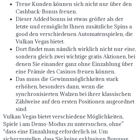
Treue Kunden können sich nicht nur über den
Cashback-Bonus freuen.
Dieser Added bonus ist etwas größer als der
letzte und ermöglicht Ihnen zusätzliche Spins a
good den verschiedenen Automatenspielen, die
Vulkan Vegas bietet.
Dort findet man nämlich wirklich nicht nur eine,
sondern gleich zwei wichtige gratis Aktionen, bei
denen Sie einander ganz ohne Einzahlung über
eine Prämie des Casinos freuen können.
Das muss die Gewinnmöglichkeiten stark
erhöhen, besonders dann, wenn die
synchronisierten Walzen bei ihrer klassischen
Zählweise auf den ersten Positionen angeordnet
sind.
Vulkan Vegas bietet verschiedene Möglichkeiten,
Spiele i am Demo-Modus zu untersuchen, ohne”
“dass eine Einzahlung erforderlich ist. Um
sicherzustellen, dass Sie keine exklusiven Bonusse