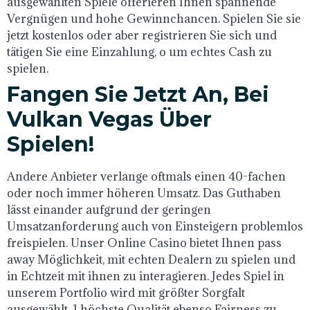
ausgewählten Spiele offerieren Ihnen spannende
Vergnügen und hohe Gewinnchancen. Spielen Sie sie
jetzt kostenlos oder aber registrieren Sie sich und
tätigen Sie eine Einzahlung, o um echtes Cash zu
spielen.
Fangen Sie Jetzt An, Bei
Vulkan Vegas Über
Spielen!
Andere Anbieter verlange oftmals einen 40-fachen
oder noch immer höheren Umsatz. Das Guthaben
lässt einander aufgrund der geringen
Umsatzanforderung auch von Einsteigern problemlos
freispielen. Unser Online Casino bietet Ihnen pass
away Möglichkeit, mit echten Dealern zu spielen und
in Echtzeit mit ihnen zu interagieren. Jedes Spiel in
unserem Portfolio wird mit größter Sorgfalt
ausgewählt, 1 höchste Qualität ebenso Fairness zu