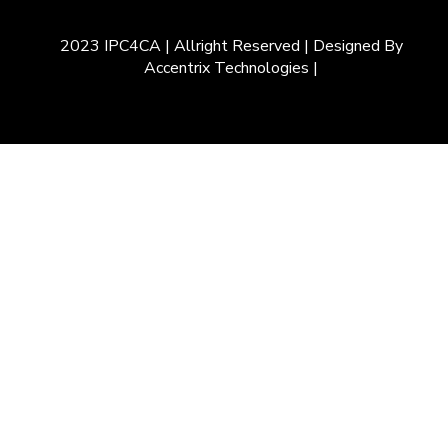
2023 IPC4CA | Allright Reserved | Designed By
Accentrix Technologies |