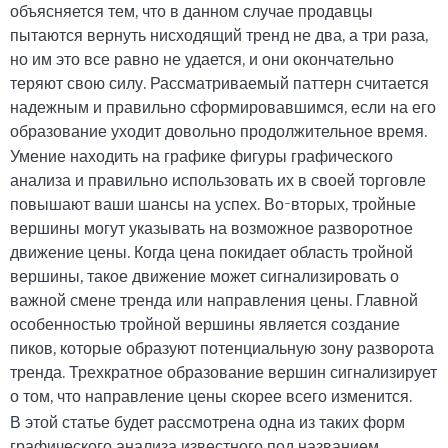
объясняется тем, что в данном случае продавцы
пытаются вернуть нисходящий тренд не два, а три раза,
но им это все равно не удается, и они окончательно
теряют свою силу. Рассматриваемый паттерн считается
надежным и правильно сформировавшимся, если на его
образование уходит довольно продолжительное время.
Умение находить на графике фигуры графического
анализа и правильно использовать их в своей торговле
повышают ваши шансы на успех. Во-вторых, тройные
вершины могут указывать на возможное разворотное
движение цены. Когда цена покидает область тройной
вершины, такое движение может сигнализировать о
важной смене тренда или направления цены. Главной
особенностью тройной вершины является создание
пиков, которые образуют потенциальную зону разворота
тренда. Трехкратное образование вершин сигнализирует
о том, что направление цены скорее всего изменится.
В этой статье будет рассмотрена одна из таких форм
графического анализа известного под названием