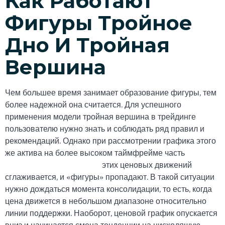
Как Работают
Фигуры Тройное
Дно И Тройная
Вершина
Чем большее время занимает образование фигуры, тем
более надежной она считается. Для успешного
применения модели тройная вершина в трейдинге
пользователю нужно знать и соблюдать ряд правил и
рекомендаций. Однако при рассмотрении графика этого
же актива на более высоком таймфрейме часть
https://boriscooper.org/
этих ценовых движений
сглаживается, и «фигуры» пропадают. В такой ситуации
нужно дождаться момента консолидации, то есть, когда
цена движется в небольшом диапазоне относительно
линии поддержки. Наоборот, ценовой график опускается
вниз и начинается смена тенденции на нисходящую.