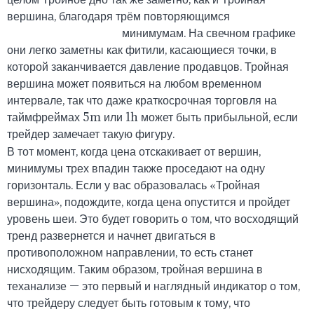
вершина, благодаря трём повторяющимся
тройная
вершина в трейдинге
минимумам. На свечном графике
они легко заметны как фитили, касающиеся точки, в
которой заканчивается давление продавцов. Тройная
вершина может появиться на любом временном
интервале, так что даже краткосрочная торговля на
таймфреймах 5m или 1h может быть прибыльной, если
трейдер замечает такую фигуру.
В тот момент, когда цена отскакивает от вершин,
минимумы трех впадин также проседают на одну
горизонталь. Если у вас образовалась «Тройная
вершина», подождите, когда цена опустится и пройдет
уровень шеи. Это будет говорить о том, что восходящий
тренд развернется и начнет двигаться в
противоположном направлении, то есть станет
нисходящим. Таким образом, тройная вершина в
теханализе — это первый и наглядный индикатор о том,
что трейдеру следует быть готовым к тому, что