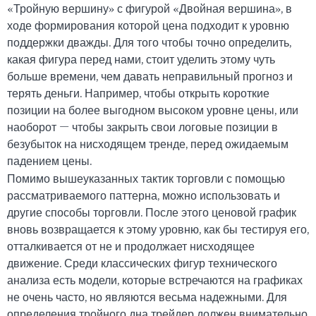
«Тройную вершину» с фигурой «Двойная вершина», в
ходе формирования которой цена подходит к уровню
поддержки дважды. Для того чтобы точно определить,
какая фигура перед нами, стоит уделить этому чуть
больше времени, чем давать неправильный прогноз и
терять деньги. Например, чтобы открыть короткие
позиции на более выгодном высоком уровне цены, или
наоборот — чтобы закрыть свои логовые позиции в
безубыток на нисходящем тренде, перед ожидаемым
падением цены.
Помимо вышеуказанных тактик торговли с помощью
рассматриваемого паттерна, можно использовать и
другие способы торговли. После этого ценовой график
вновь возвращается к этому уровню, как бы тестируя его,
отталкивается от не и продолжает нисходящее
движение. Среди классических фигур технического
анализа есть модели, которые встречаются на графиках
не очень часто, но являются весьма надежными. Для
определения тройного дна трейдер должен внимательно