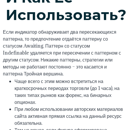
Использовать?
Если индикатор обнаруживает два пересекающихся
паттерна, то предпочтение отдаётся паттерну со
статусом Awaiting. Паттерн со статусом
Indefinable удаляется при пересечении с паттерном с
другим статусом. Никакие паттерны, стратегии или
методы не работают постоянно – это касается и
паттерна Тройная вершина.
Чаще всего с этим можно встретиться на
краткосрочных периодах торговли (до 1 часа), на
таких типах рынков как форекс, на бинарных
опционах.
При любом использовании авторских материалов
сайта активная прямая ссылка на данный ресурс
обязательна.
Тем не менее, если фигура сформирована