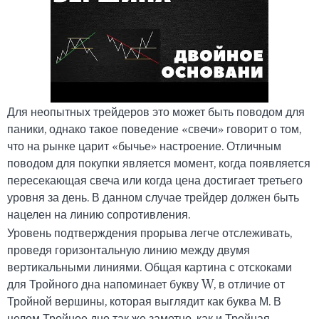
Для неопытных трейдеров это может быть поводом для
паники, однако такое поведение «свечи» говорит о том,
что на рынке царит «бычье» настроение. Отличным
поводом для покупки является момент, когда появляется
пересекающая свеча или когда цена достигает третьего
уровня за день. В данном случае трейдер должен быть
нацелен на линию сопротивления.
Уровень подтверждения прорыва легче отслеживать,
проведя горизонтальную линию между двумя
вертикальными линиями. Общая картина с отскоками
для Тройного дна напоминает букву W, в отличие от
Тройной вершины, которая выглядит как буква М. В
целом Тройное дно так же заметно, как и Тройная