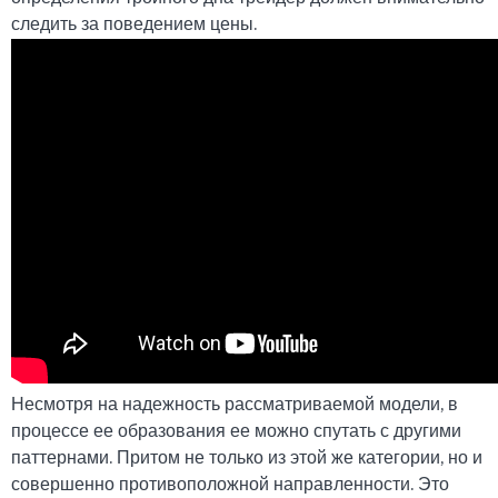
следить за поведением цены.
Несмотря на надежность рассматриваемой модели, в
процессе ее образования ее можно спутать с другими
паттернами. Притом не только из этой же категории, но и
совершенно противоположной направленности. Это