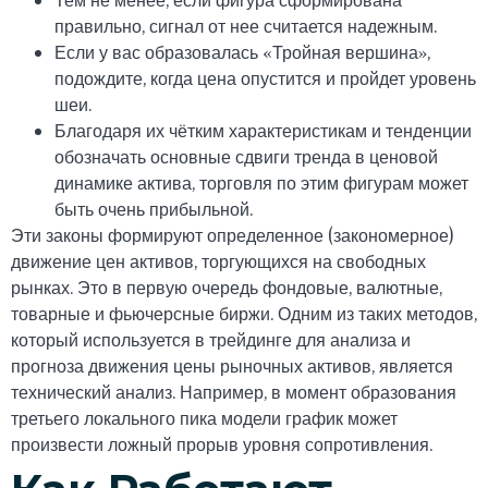
правильно, сигнал от нее считается надежным.
Если у вас образовалась «Тройная вершина»,
подождите, когда цена опустится и пройдет уровень
шеи.
Благодаря их чётким характеристикам и тенденции
обозначать основные сдвиги тренда в ценовой
динамике актива, торговля по этим фигурам может
быть очень прибыльной.
Эти законы формируют определенное (закономерное)
движение цен активов, торгующихся на свободных
рынках. Это в первую очередь фондовые, валютные,
товарные и фьючерсные биржи. Одним из таких методов,
который используется в трейдинге для анализа и
прогноза движения цены рыночных активов, является
технический анализ. Например, в момент образования
третьего локального пика модели график может
произвести ложный прорыв уровня сопротивления.